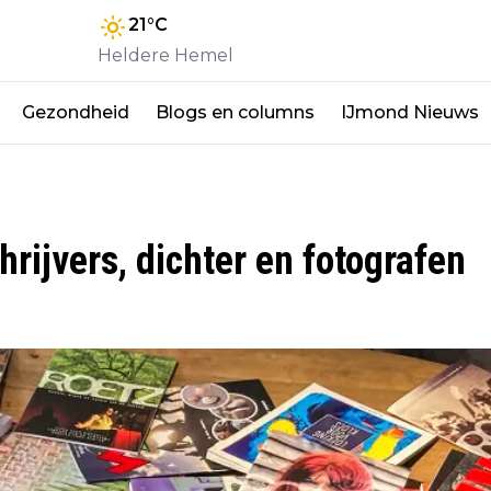
21
°C
Heldere Hemel
Gezondheid
Blogs en columns
IJmond Nieuws
rijvers, dichter en fotografen