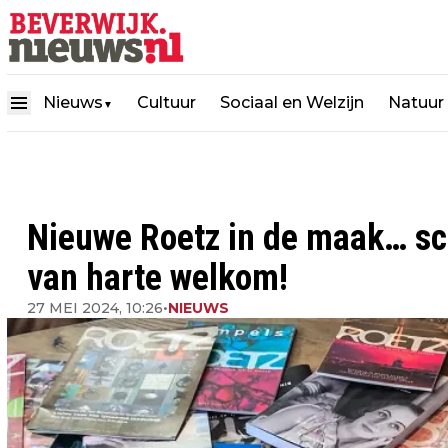
Nieuws
Cultuur
Sociaal en Welzijn
Natuur
▼
Nieuwe Roetz in de maak… sch
van harte welkom!
27 MEI 2024, 10:26
•
NIEUWS