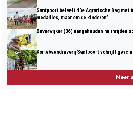
Santpoort beleeft 40e Agrarische Dag met tr
medailles, maar om de kinderen”
Beverwijker (36) aangehouden na inrijden o
Kortebaandraverij Santpoort schrijft gesc
Meer a