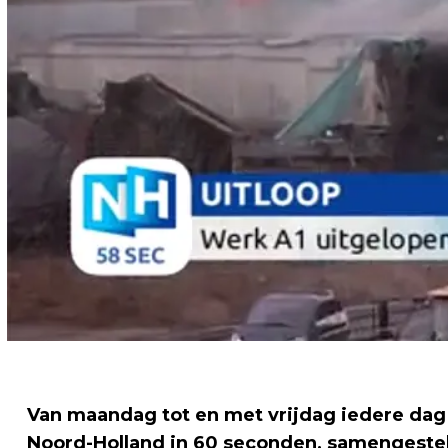
Van maandag tot en met vrijdag iedere dag
Noord-Holland in 60 seconden, samengeste