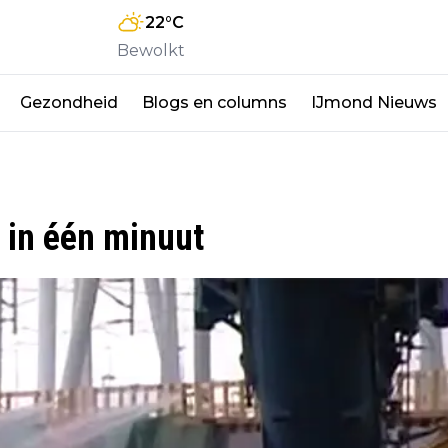
22
°C
Bewolkt
Gezondheid
Blogs en columns
IJmond Nieuws
 in één minuut