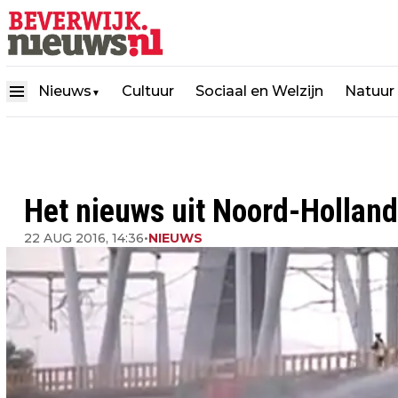
Nieuws
Cultuur
Sociaal en Welzijn
Natuur
▼
Het nieuws uit Noord-Holland
22 AUG 2016, 14:36
•
NIEUWS