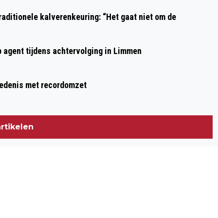
aditionele kalverenkeuring: “Het gaat niet om de
p agent tijdens achtervolging in Limmen
hiedenis met recordomzet
rtikelen