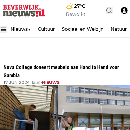
27
°C
Bewolkt
Nieuws
Cultuur
Sociaal en Welzijn
Natuur
▼
Nova College doneert meubels aan Hand to Hand voor
Gambia
17 JUN 2024, 15:51
•
NIEUWS