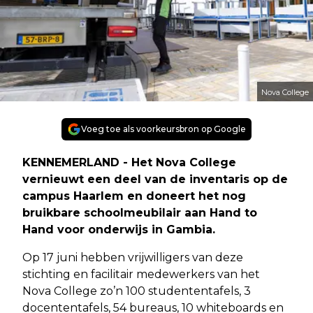
Nova College
Voeg toe als voorkeursbron op Google
KENNEMERLAND - Het Nova College
vernieuwt een deel van de inventaris op de
campus Haarlem en doneert het nog
bruikbare schoolmeubilair aan Hand to
Hand voor onderwijs in Gambia.
Op 17 juni hebben vrijwilligers van deze
stichting en facilitair medewerkers van het
Nova College zo’n 100 studententafels, 3
docententafels, 54 bureaus, 10 whiteboards en