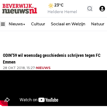
23
°C
Heldere Hemel
Nieuws
Cultuur
Sociaal en Welzijn
Natuur
▼
ODIN'59 wil woensdag geschiedenis schrijven tegen FC
Emmen
28 OKT 2018, 15:27
•
NIEUWS