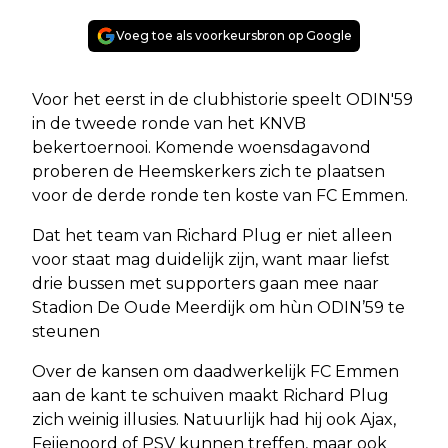
Voeg toe als voorkeursbron op Google
Voor het eerst in de clubhistorie speelt ODIN'59
in de tweede ronde van het KNVB
bekertoernooi. Komende woensdagavond
proberen de Heemskerkers zich te plaatsen
voor de derde ronde ten koste van FC Emmen.
Dat het team van Richard Plug er niet alleen
voor staat mag duidelijk zijn, want maar liefst
drie bussen met supporters gaan mee naar
Stadion De Oude Meerdijk om hùn ODIN’59 te
steunen
Over de kansen om daadwerkelijk FC Emmen
aan de kant te schuiven maakt Richard Plug
zich weinig illusies. Natuurlijk had hij ook Ajax,
Feijenoord of PSV kunnen treffen, maar ook