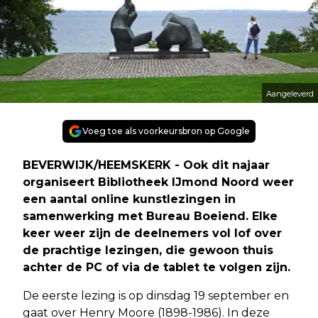
Aangeleverd
Voeg toe als voorkeursbron op Google
BEVERWIJK/HEEMSKERK - Ook dit najaar
organiseert Bibliotheek IJmond Noord weer
een aantal online kunstlezingen in
samenwerking met Bureau Boeiend. Elke
keer weer zijn de deelnemers vol lof over
de prachtige lezingen, die gewoon thuis
achter de PC of via de tablet te volgen zijn.
De eerste lezing is op dinsdag 19 september en
gaat over Henry Moore (1898-1986). In deze