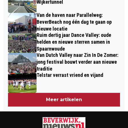
Wijkertunnel
Van de haven naar Parallelweg:
BeverBeach nog één dag te gaan op
nieuwe locatie
Ruim dertig jaar Dance Valley: oude
helden en nieuwe sterren samen in
Spaarnwoude
Van Dutch Valley naar Zin In De Zomer:
jong festival bouwt verder aan nieuwe
traditie
Telstar verrast vriend en vijand
Meer artikelen