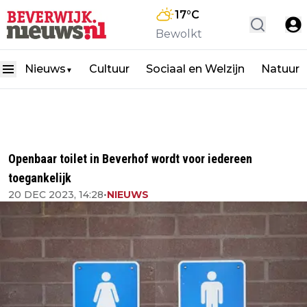
17
°C
Bewolkt
Nieuws
Cultuur
Sociaal en Welzijn
Natuur
▼
Openbaar toilet in Beverhof wordt voor iedereen
toegankelijk
20 DEC 2023, 14:28
•
NIEUWS