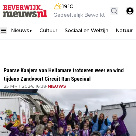
19
°C
Gedeeltelijk Bewolkt
Nieuws
Cultuur
Sociaal en Welzijn
Natuur
▼
Paarse Kanjers van Heliomare trotseren weer en wind
tijdens Zandvoort Circuit Run Speciaal
25 MRT 2024, 16:38
•
NIEUWS