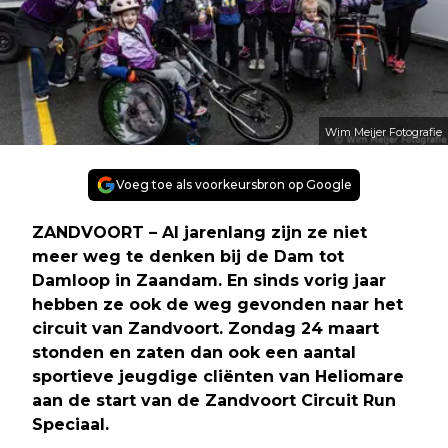
Wim Meijer Fotografie
Voeg toe als voorkeursbron op Google
ZANDVOORT – Al jarenlang zijn ze niet
meer weg te denken bij de Dam tot
Damloop in Zaandam. En sinds vorig jaar
hebben ze ook de weg gevonden naar het
circuit van Zandvoort. Zondag 24 maart
stonden en zaten dan ook een aantal
sportieve jeugdige cliënten van Heliomare
aan de start van de Zandvoort Circuit Run
Speciaal.