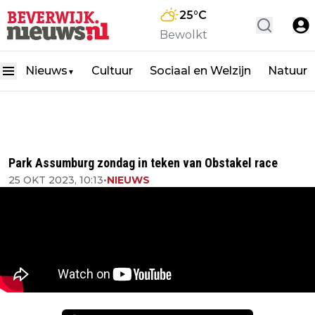
25
°C
Bewolkt
Nieuws
Cultuur
Sociaal en Welzijn
Natuur
▼
Park Assumburg zondag in teken van Obstakel race
25 OKT 2023, 10:13
•
NIEUWS