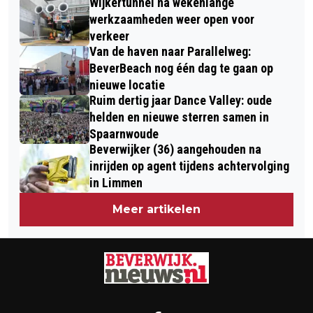
Wijkertunnel na wekenlange
werkzaamheden weer open voor
verkeer
Van de haven naar Parallelweg:
BeverBeach nog één dag te gaan op
nieuwe locatie
Ruim dertig jaar Dance Valley: oude
helden en nieuwe sterren samen in
Spaarnwoude
Beverwijker (36) aangehouden na
inrijden op agent tijdens achtervolging
in Limmen
Meer artikelen