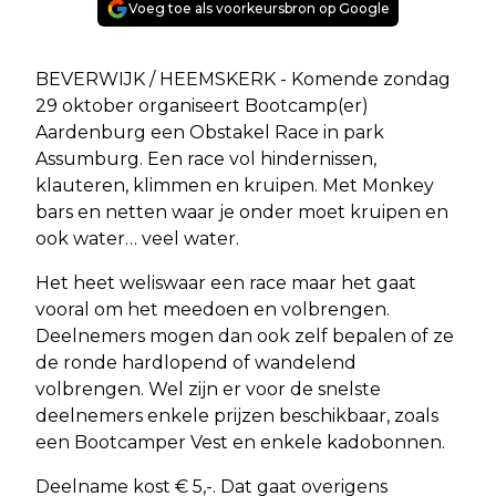
Voeg toe als voorkeursbron op Google
BEVERWIJK / HEEMSKERK - Komende zondag
29 oktober organiseert Bootcamp(er)
Aardenburg een Obstakel Race in park
Assumburg. Een race vol hindernissen,
klauteren, klimmen en kruipen. Met Monkey
bars en netten waar je onder moet kruipen en
ook water… veel water.
Het heet weliswaar een race maar het gaat
vooral om het meedoen en volbrengen.
Deelnemers mogen dan ook zelf bepalen of ze
de ronde hardlopend of wandelend
volbrengen. Wel zijn er voor de snelste
deelnemers enkele prijzen beschikbaar, zoals
een Bootcamper Vest en enkele kadobonnen.
Deelname kost € 5,-. Dat gaat overigens