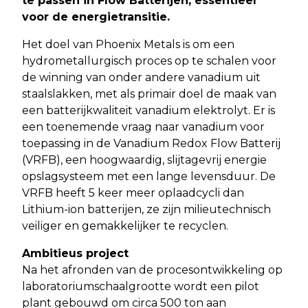
te passen in Flow Batterijen, essentieel
voor de energietransitie.
Het doel van Phoenix Metals is om een
hydrometallurgisch proces op te schalen voor
de winning van onder andere vanadium uit
staalslakken, met als primair doel de maak van
een batterijkwaliteit vanadium elektrolyt. Er is
een toenemende vraag naar vanadium voor
toepassing in de Vanadium Redox Flow Batterij
(VRFB), een hoogwaardig, slijtagevrij energie
opslagsysteem met een lange levensduur. De
VRFB heeft 5 keer meer oplaadcycli dan
Lithium-ion batterijen, ze zijn milieutechnisch
veiliger en gemakkelijker te recyclen.
Ambitieus project
Na het afronden van de procesontwikkeling op
laboratoriumschaalgrootte wordt een pilot
plant gebouwd om circa 500 ton aan