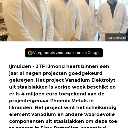
Aangeleverd
Voeg toe als voorkeursbron op Google
Ijmuiden - JTF IJmond heeft binnen één
jaar al negen projecten goedgekeurd
gekregen. Het project Vanadium Elektrolyt
uit staalslakken is vorige week beschikt en
er is 4 miljoen euro toegekend aan de
projecteigenaar Phoenix Metals in
IJmuiden. Het project wint het scheikundig
element vanadium en andere waardevolle
componenten uit staalslakken om deze toe