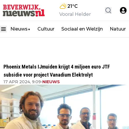
21
°C
Vooral Helder
Nieuws
Cultuur
Sociaal en Welzijn
Natuur
▼
Phoenix Metals IJmuiden krijgt 4 miljoen euro JTF
subsidie voor project Vanadium Elektrolyt
17 APR 2024, 9:09
•
NIEUWS