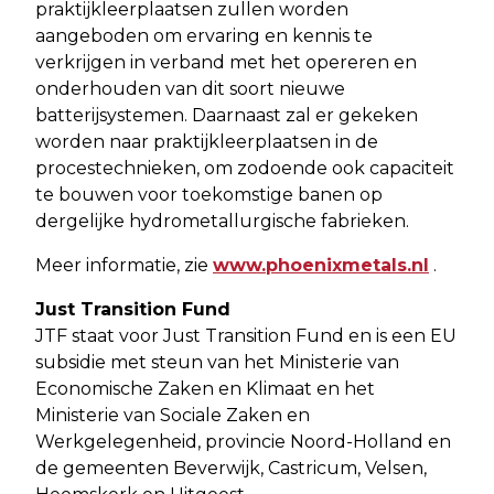
praktijkleerplaatsen zullen worden
aangeboden om ervaring en kennis te
verkrijgen in verband met het opereren en
onderhouden van dit soort nieuwe
batterijsystemen. Daarnaast zal er gekeken
worden naar praktijkleerplaatsen in de
procestechnieken, om zodoende ook capaciteit
te bouwen voor toekomstige banen op
dergelijke hydrometallurgische fabrieken.
Meer informatie, zie
www.phoenixmetals.nl
.
Just Transition Fund
JTF staat voor Just Transition Fund en is een EU
subsidie met steun van het Ministerie van
Economische Zaken en Klimaat en het
Ministerie van Sociale Zaken en
Werkgelegenheid, provincie Noord-Holland en
de gemeenten Beverwijk, Castricum, Velsen,