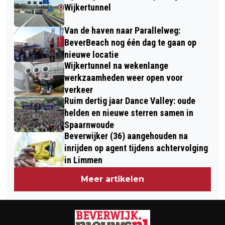
KINDEROPVANG
Wijkertunnel
Van de haven naar Parallelweg:
BeverBeach nog één dag te gaan op
nieuwe locatie
Wijkertunnel na wekenlange
werkzaamheden weer open voor
verkeer
Ruim dertig jaar Dance Valley: oude
helden en nieuwe sterren samen in
Spaarnwoude
Beverwijker (36) aangehouden na
inrijden op agent tijdens achtervolging
in Limmen
Meer artikelen