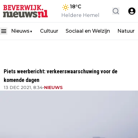
18
°C
Heldere Hemel
Nieuws
Cultuur
Sociaal en Welzijn
Natuur
▼
Piets weerbericht: verkeerswaarschuwing voor de
komende dagen
13 DEC 2021, 8:34
•
NIEUWS