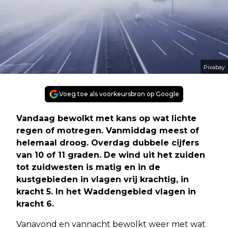
Pixabay
Voeg toe als voorkeursbron op Google
Vandaag bewolkt met kans op wat lichte
regen of motregen. Vanmiddag meest of
helemaal droog. Overdag dubbele cijfers
van 10 of 11 graden. De wind uit het zuiden
tot zuidwesten is matig en in de
kustgebieden in vlagen vrij krachtig, in
kracht 5. In het Waddengebied vlagen in
kracht 6.
Vanavond en vannacht bewolkt weer met wat