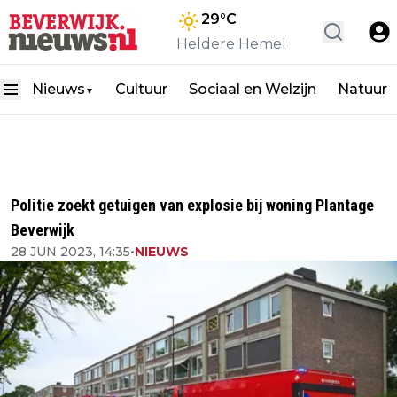
29
°C
Heldere Hemel
Nieuws
Cultuur
Sociaal en Welzijn
Natuur
▼
Politie zoekt getuigen van explosie bij woning Plantage
Beverwijk
28 JUN 2023, 14:35
•
NIEUWS