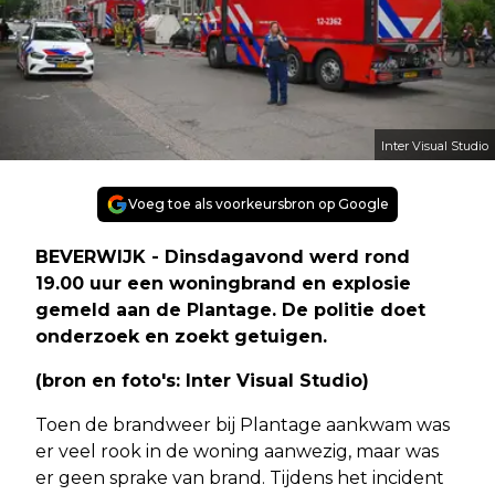
Inter Visual Studio
Voeg toe als voorkeursbron op Google
BEVERWIJK - Dinsdagavond werd rond
19.00 uur een woningbrand en explosie
gemeld aan de Plantage. De politie doet
onderzoek en zoekt getuigen.
(bron en foto's: Inter Visual Studio)
Toen de brandweer bij Plantage aankwam was
er veel rook in de woning aanwezig, maar was
er geen sprake van brand. Tijdens het incident