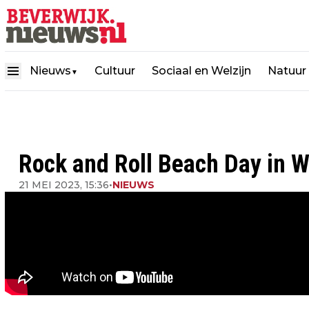
Nieuws
Cultuur
Sociaal en Welzijn
Natuur
▼
Rock and Roll Beach Day in W
21 MEI 2023, 15:36
•
NIEUWS