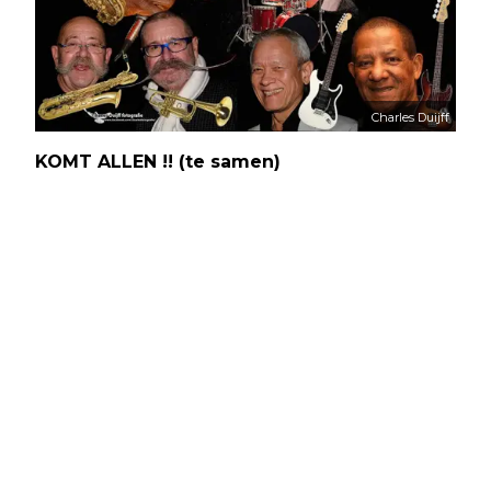
Charles Duijff
KOMT ALLEN !! (te samen)