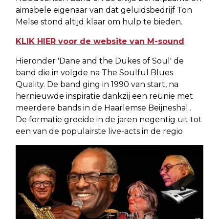
aimabele eigenaar van dat geluidsbedrijf Ton
Melse stond altijd klaar om hulp te bieden.
KLIK HIER voor de website van M-sound
Hieronder 'Dane and the Dukes of Soul' de
band die in volgde na The Soulful Blues
Quality. De band ging in 1990 van start, na
hernieuwde inspiratie dankzij een reünie met
meerdere bands in de Haarlemse Beijneshal..
De formatie groeide in de jaren negentig uit tot
een van de populairste live-acts in de regio