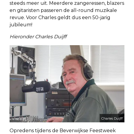
steeds meer uit. Meerdere zangeressen, blazers
en gitaristen passeren de all-round muzikale
revue. Voor Charles geldt dus een 50-jarig
jubileum!
Hieronder Charles Duijff
Charles Duijff
Opredens tijdens de Beverwijkse Feestweek