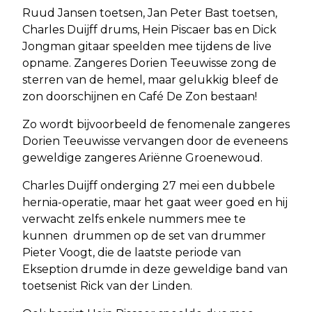
Ruud Jansen toetsen, Jan Peter Bast toetsen,
Charles Duijff drums, Hein Piscaer bas en Dick
Jongman gitaar speelden mee tijdens de live
opname. Zangeres Dorien Teeuwisse zong de
sterren van de hemel, maar gelukkig bleef de
zon doorschijnen en Café De Zon bestaan!
Zo wordt bijvoorbeeld de fenomenale zangeres
Dorien Teeuwisse vervangen door de eveneens
geweldige zangeres Ariënne Groenewoud.
Charles Duijff onderging 27 mei een dubbele
hernia-operatie, maar het gaat weer goed en hij
verwacht zelfs enkele nummers mee te
kunnen drummen op de set van drummer
Pieter Voogt, die de laatste periode van
Ekseption drumde in deze geweldige band van
toetsenist Rick van der Linden.