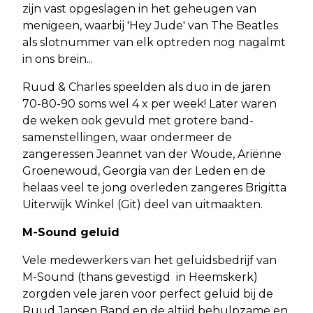
zijn vast opgeslagen in het geheugen van
menigeen, waarbij 'Hey Jude' van The Beatles
als slotnummer van elk optreden nog nagalmt
in ons brein...
Ruud & Charles speelden als duo in de jaren
70-80-90 soms wel 4 x per week! Later waren
de weken ook gevuld met grotere band-
samenstellingen, waar ondermeer de
zangeressen Jeannet van der Woude, Ariënne
Groenewoud, Georgia van der Leden en de
helaas veel te jong overleden zangeres Brigitta
Uiterwijk Winkel (Git) deel van uitmaakten.
M-Sound geluid
Vele medewerkers van het geluidsbedrijf van
M-Sound (thans gevestigd in Heemskerk)
zorgden vele jaren voor perfect geluid bij de
Ruud Jansen Band en de altijd behulpzame en