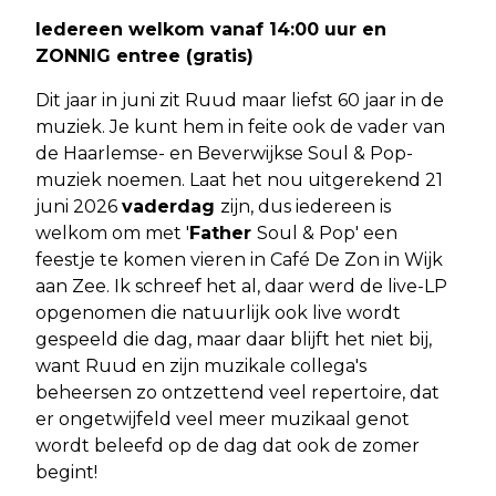
Iedereen welkom vanaf 14:00 uur en
ZONNIG entree (gratis)
Dit jaar in juni zit Ruud maar liefst 60 jaar in de
muziek. Je kunt hem in feite ook de vader van
de Haarlemse- en Beverwijkse Soul & Pop-
muziek noemen. Laat het nou uitgerekend 21
juni 2026
vaderdag
zijn, dus iedereen is
welkom om met '
Father
Soul & Pop' een
feestje te komen vieren in Café De Zon in Wijk
aan Zee. Ik schreef het al, daar werd de live-LP
opgenomen die natuurlijk ook live wordt
gespeeld die dag, maar daar blijft het niet bij,
want Ruud en zijn muzikale collega's
beheersen zo ontzettend veel repertoire, dat
er ongetwijfeld veel meer muzikaal genot
wordt beleefd op de dag dat ook de zomer
begint!