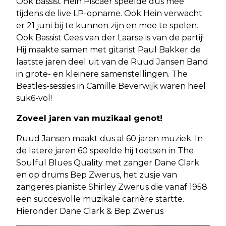
Ook bassist Hein Piscaer speelde dus mee
tijdens de live LP-opname. Ook Hein verwacht
er 21 juni bij te kunnen zijn en mee te spelen.
Ook Bassist Cees van der Laarse is van de partij!
Hij maakte samen met gitarist Paul Bakker de
laatste jaren deel uit van de Ruud Jansen Band
in grote- en kleinere samenstellingen. The
Beatles-sessies in Camille Beverwijk waren heel
suk6-vol!
Zoveel jaren van muzikaal genot!
Ruud Jansen maakt dus al 60 jaren muziek. In
de latere jaren 60 speelde hij toetsen in The
Soulful Blues Quality met zanger Dane Clark
en op drums Bep Zwerus, het zusje van
zangeres pianiste Shirley Zwerus die vanaf 1958
een succesvolle muzikale carrière startte.
Hieronder Dane Clark & Bep Zwerus