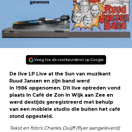
Voeg toe als voorkeursbron op Google
De live LP Live at the Sun van muzikant
Ruud Jansen en zijn band werd
in 1986 opgenomen. Dit live optreden vond
plaats in Café de Zon in Wijk aan Zee en
werd destijds geregistreerd met behulp
van een mobiele studio die buiten het café
stond opgesteld.
Tekst en foto's Charles Duijff (flyer aangeleverd)