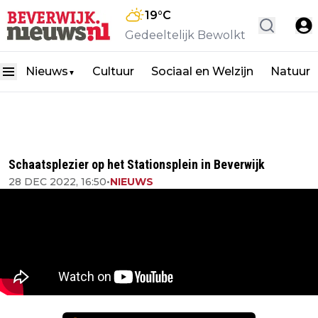
19
°C
Gedeeltelijk Bewolkt
Nieuws
Cultuur
Sociaal en Welzijn
Natuur
▼
Schaatsplezier op het Stationsplein in Beverwijk
28 DEC 2022, 16:50
•
NIEUWS