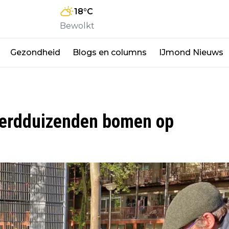
18
°C
Bewolkt
Gezondheid
Blogs en columns
IJmond Nieuws
derdduizenden bomen op