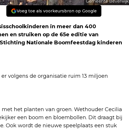
Gemeente Beverwijk
Voeg toe als voorkeursbron op Google
isschoolkinderen in meer dan 400
 en struiken op de 65e editie van
 Stichting Nationale Boomfeestdag kinderen
 er volgens de organisatie ruim 13 miljoen
 met het planten van groen. Wethouder Cecilia
kijker een boom en bloembollen. Dit draagt bij
e. Ook wordt de nieuwe speelplaats een stuk