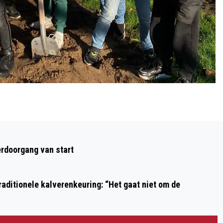
Volgend artikel
HEROPENING MUSEUM KENNEMERLAND
rdoorgang van start
aditionele kalverenkeuring: “Het gaat niet om de