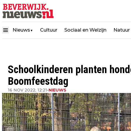
Nieuws
Cultuur
Sociaal en Welzijn
Natuur
▼
Schoolkinderen planten hon
Boomfeestdag
16 NOV 2022, 12:21
•
NIEUWS