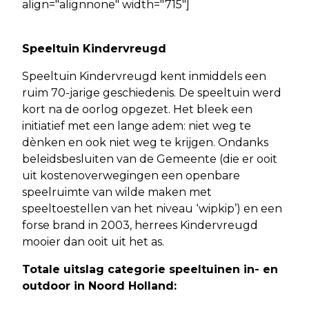
align="alignnone" width="715"]
Speeltuin Kindervreugd
Speeltuin Kindervreugd kent inmiddels een
ruim 70-jarige geschiedenis. De speeltuin werd
kort na de oorlog opgezet. Het bleek een
initiatief met een lange adem: niet weg te
dènken en ook niet weg te krijgen. Ondanks
beleidsbesluiten van de Gemeente (die er ooit
uit kostenoverwegingen een openbare
speelruimte van wilde maken met
speeltoestellen van het niveau ‘wipkip’) en een
forse brand in 2003, herrees Kindervreugd
mooier dan ooit uit het as.
Totale uitslag categorie speeltuinen in- en
outdoor in Noord Holland: