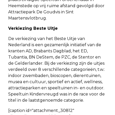
Heemstede op vrij ruime afstand gevolgd door
Attractiepark De Goudvis in Sint
Maartensvlotbrug.
Verkiezing Beste Uitje
De verkiezing van het Beste Uitje van
Nederland is een gezamenlijk initiatief van de
kranten AD, Brabants Dagblad, het ED,
Tubantia, BN DeStem, de PZC, de Stentor en
de Gelderlander. Bij de verkiezing zijn de uitjes
verdeeld over 8 verschillende categorieën, t.w.:
indoor zwembaden, bioscopen, dierentuinen,
musea en cultuur, sportief en actief, wellness,
attractieparken en speeltuinen in- en outdoor.
Speeltuin Kindervreugd was in de race voor de
titel in de laatstgenoemde categorie.
[caption id="attachment_30812"