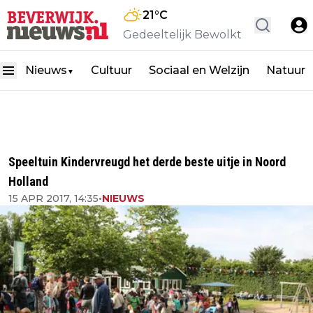
21
°C
Gedeeltelijk Bewolkt
Nieuws
Cultuur
Sociaal en Welzijn
Natuur
▼
Speeltuin Kindervreugd het derde beste uitje in Noord
Holland
15 APR 2017, 14:35
•
NIEUWS