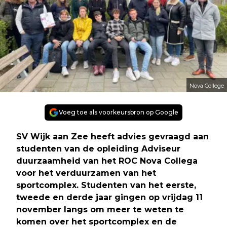
Nova College
Voeg toe als voorkeursbron op Google
SV Wijk aan Zee heeft advies gevraagd aan
studenten van de opleiding Adviseur
duurzaamheid van het ROC Nova Collega
voor het verduurzamen van het
sportcomplex. Studenten van het eerste,
tweede en derde jaar gingen op vrijdag 11
november langs om meer te weten te
komen over het sportcomplex en de