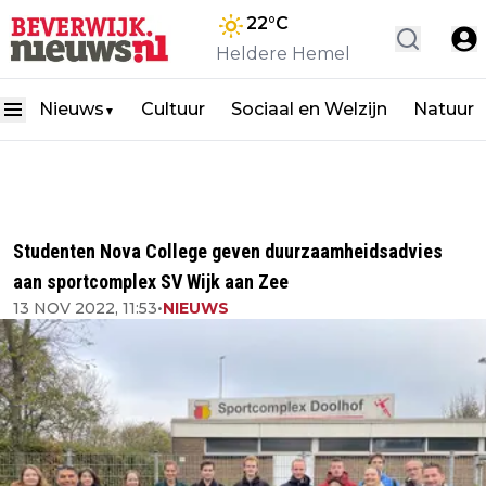
22
°C
Heldere Hemel
Nieuws
Cultuur
Sociaal en Welzijn
Natuur
▼
Studenten Nova College geven duurzaamheidsadvies
aan sportcomplex SV Wijk aan Zee
13 NOV 2022, 11:53
•
NIEUWS