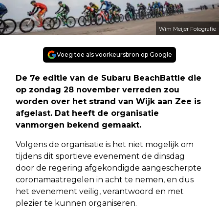
Wim Meijer Fotografie
Voeg toe als voorkeursbron op Google
De 7e editie van de Subaru BeachBattle die
op zondag 28 november verreden zou
worden over het strand van Wijk aan Zee is
afgelast. Dat heeft de organisatie
vanmorgen bekend gemaakt.
Volgens de organisatie is het niet mogelijk om
tijdens dit sportieve evenement de dinsdag
door de regering afgekondigde aangescherpte
coronamaatregelen in acht te nemen, en dus
het evenement veilig, verantwoord en met
plezier te kunnen organiseren.