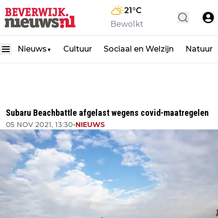
21
°C
Bewolkt
Nieuws
Cultuur
Sociaal en Welzijn
Natuur
▼
Subaru Beachbattle afgelast wegens covid-maatregelen
05 NOV 2021, 13:30
•
NIEUWS