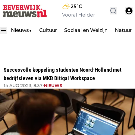
25
°C
Vooral Helder
Nieuws
Cultuur
Sociaal en Welzijn
Natuur
▼
Succesvolle koppeling studenten Noord-Holland met
bedrijfsleven via MKB Ditigal Workspace
14 AUG 2023, 8:37
•
NIEUWS