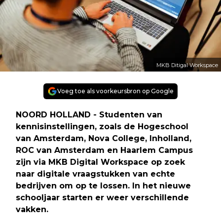
MKB Ditigal Workspace
Voeg toe als voorkeursbron op Google
NOORD HOLLAND - Studenten van
kennisinstellingen, zoals de Hogeschool
van Amsterdam, Nova College, Inholland,
ROC van Amsterdam en Haarlem Campus
zijn via MKB Digital Workspace op zoek
naar digitale vraagstukken van echte
bedrijven om op te lossen. In het nieuwe
schooljaar starten er weer verschillende
vakken.