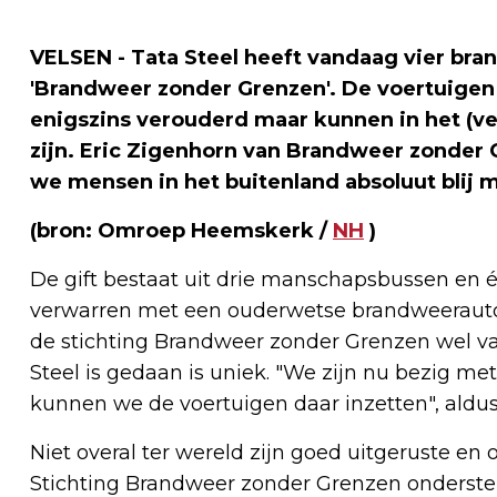
VELSEN - Tata Steel heeft vandaag vier br
'Brandweer zonder Grenzen'. De voertuige
enigszins verouderd maar kunnen in het (v
zijn. Eric Zigenhorn van Brandweer zonder 
we mensen in het buitenland absoluut blij
(bron: Omroep Heemskerk /
NH
)
De gift bestaat uit drie manschapsbussen en éé
verwarren met een ouderwetse brandweerauto o
de stichting Brandweer zonder Grenzen wel vake
Steel is gedaan is uniek. "We zijn nu bezig met
kunnen we de voertuigen daar inzetten", aldus
Niet overal ter wereld zijn goed uitgeruste e
Stichting Brandweer zonder Grenzen onderste