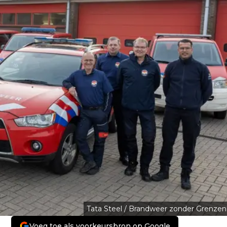
Tata Steel / Brandweer zonder Grenzen
Voeg toe als voorkeursbron op Google