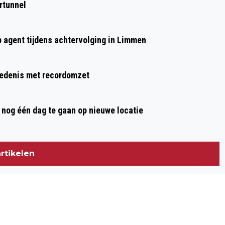
rtunnel
p agent tijdens achtervolging in Limmen
hiedenis met recordomzet
nog één dag te gaan op nieuwe locatie
rtikelen