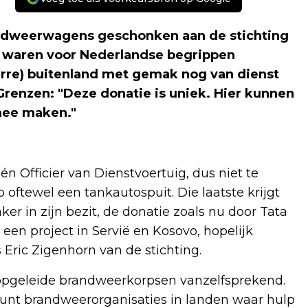
andweerwagens geschonken aan de stichting
n waren voor Nederlandse begrippen
erre) buitenland met gemak nog van dienst
Grenzen: "Deze donatie is uniek. Hier kunnen
 mee maken."
n Officier van Dienstvoertuig, dus niet te
ftewel een tankautospuit. Die laatste krijgt
r in zijn bezit, de donatie zoals nu door Tata
 een project in Servië en Kosovo, hopelijk
 Eric Zigenhorn van de stichting.
n opgeleide brandweerkorpsen vanzelfsprekend.
unt brandweerorganisaties in landen waar hulp