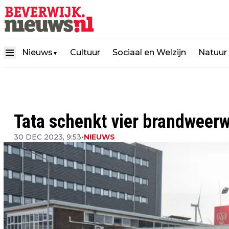
Nieuws
Cultuur
Sociaal en Welzijn
Natuur
▼
Tata schenkt vier brandweer
30 DEC 2023, 9:53
•
NIEUWS