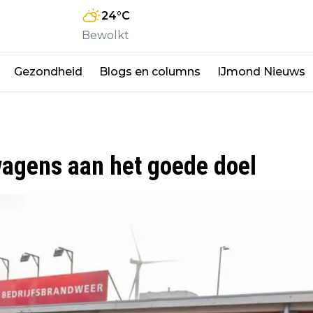
24
°C
Bewolkt
Gezondheid
Blogs en columns
IJmond Nieuws
wagens aan het goede doel