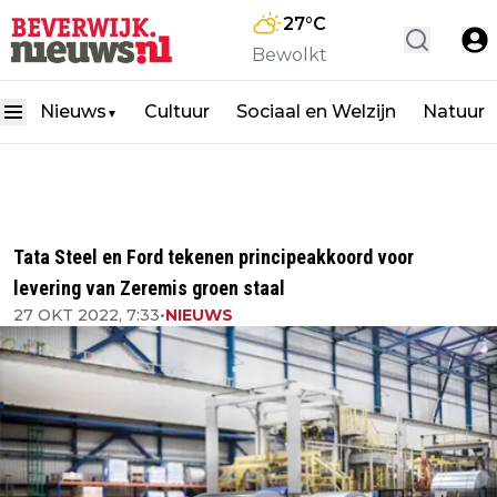
27
°C
Bewolkt
Nieuws
Cultuur
Sociaal en Welzijn
Natuur
▼
Tata Steel en Ford tekenen principeakkoord voor
levering van Zeremis groen staal
27 OKT 2022, 7:33
•
NIEUWS