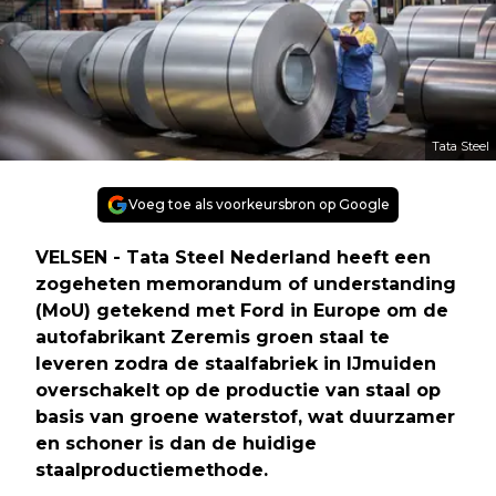
Tata Steel
Voeg toe als voorkeursbron op Google
VELSEN - Tata Steel Nederland heeft een
zogeheten memorandum of understanding
(MoU) getekend met Ford in Europe om de
autofabrikant Zeremis groen staal te
leveren zodra de staalfabriek in IJmuiden
overschakelt op de productie van staal op
basis van groene waterstof, wat duurzamer
en schoner is dan de huidige
staalproductiemethode.