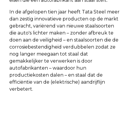
eisen die een autofabrikant aan staal stelt.
In de afgelopen tien jaar heeft Tata Steel meer
dan zestig innovatieve producten op de markt
gebracht, variërend van nieuwe staalsoorten
die auto's lichter maken – zonder afbreuk te
doen aan de veiligheid – en staalsoorten die de
corrosiebestendigheid verdubbelen zodat ze
nog langer meegaan tot staal dat
gemakkelijker te verwerken is door
autofabrikanten – waardoor hun
productiekosten dalen – en staal dat de
efficiëntie van de (elektrische) aandrijflijn
verbetert.