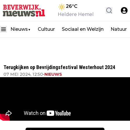
26
°C
Heldere Hemel
Nieuws
Cultuur
Sociaal en Welzijn
Natuur
▼
Terugkijken op Bevrijdingsfestival Westerhout 2024
07 MEI 2024, 12:50
•
NIEUWS