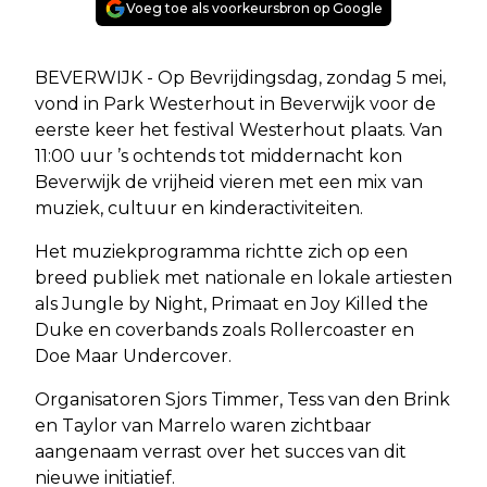
Voeg toe als voorkeursbron op Google
BEVERWIJK - Op Bevrijdingsdag, zondag 5 mei,
vond in Park Westerhout in Beverwijk voor de
eerste keer het festival Westerhout plaats. Van
11:00 uur ’s ochtends tot middernacht kon
Beverwijk de vrijheid vieren met een mix van
muziek, cultuur en kinderactiviteiten.
Het muziekprogramma richtte zich op een
breed publiek met nationale en lokale artiesten
als Jungle by Night, Primaat en Joy Killed the
Duke en coverbands zoals Rollercoaster en
Doe Maar Undercover.
Organisatoren Sjors Timmer, Tess van den Brink
en Taylor van Marrelo waren zichtbaar
aangenaam verrast over het succes van dit
nieuwe initiatief.