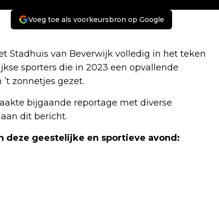
Voeg toe als voorkeursbron op Google
 Stadhuis van Beverwijk volledig in het teken
jkse sporters die in 2023 een opvallende
 ’t zonnetjes gezet.
akte bijgaande reportage met diverse
aan dit bericht.
n deze geestelijke en sportieve avond: