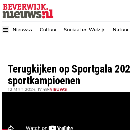
Nieuws
Cultuur
Sociaal en Welzijn
Natuur
▼
Terugkijken op Sportgala 202
sportkampioenen
12 MRT 2024, 17:48
•
NIEUWS