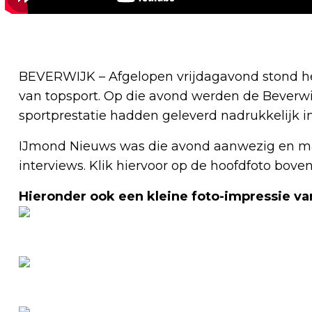
BEVERWIJK – Afgelopen vrijdagavond stond het
van topsport. Op die avond werden de Beverwi
sportprestatie hadden geleverd nadrukkelijk in
IJmond Nieuws was die avond aanwezig en ma
interviews. Klik hiervoor op de hoofdfoto boven
Hieronder ook een kleine foto-impressie va