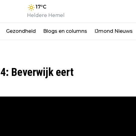
17
°C
Heldere Hemel
Gezondheid
Blogs en columns
IJmond Nieuws
4: Beverwijk eert