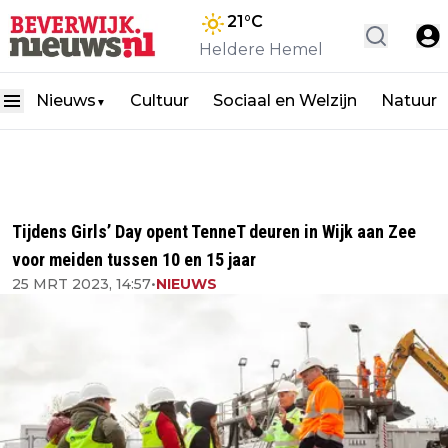
21
°C
Heldere Hemel
Nieuws
Cultuur
Sociaal en Welzijn
Natuur
▼
Tijdens Girls’ Day opent TenneT deuren in Wijk aan Zee
voor meiden tussen 10 en 15 jaar
25 MRT 2023, 14:57
•
NIEUWS