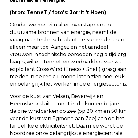
techniek én energie.
(bron: TenneT / foto's: Jorrit 't Hoen)
Omdat we met zijn allen overstappen op
duurzame bronnen van energie, neemt de
vraag naar technisch talent de komende jaren
alleen maar toe. Aangezien het aandeel
vrouwen in technische beroepen nog altijd erg
laag is, willen TenneT en windparkbouwer & -
exploitant CrossWind (Eneco + Shell) graag aan
meiden in de regio IJmond laten zien hoe leuk
en belangrijk het werken in de energiesector is.
Voor de kust van Velsen, Beverwijk en
Heemskerk sluit TenneT in de komende jaren
de drie windparken op zee (op 20 km en 50 km
voor de kust van Egmond aan Zee) aan op het
landelijke elektriciteitsnet. Daarmee wordt de
Noordzee onze belangrijkste energiecentrale.