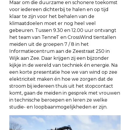
Maar om die duurzame en schonere toekomst
voor iedereen dichterbij te halen en op tijd
klaar te zijn voor het behalen van de
klimaatdoelen moet er nog heel veel
gebeuren. Tussen 9.30 en 12.00 uur ontvangt
het team van TenneT en CrossWind tientallen
meiden uit de groepen 7 / 8 in het
Informatiecentrum aan de Zeestraat 250 in
Wijk aan Zee. Daar krijgen zij een bijzonder
kijkje in de wereld van techniek én energie. Na
een korte presentatie hoe we van wind op zee
elektriciteit maken én hoe we zorgen dat de
stroom bij iedereen thuis uit het stopcontact
komt, gaan de meiden in gesprek met vrouwen
in technische beroepen en leren ze welke
studie- en loopbaanmogelijkheden er zijn.