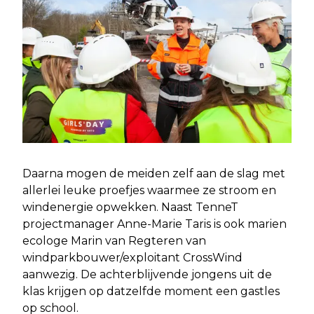
Daarna mogen de meiden zelf aan de slag met
allerlei leuke proefjes waarmee ze stroom en
windenergie opwekken. Naast TenneT
projectmanager Anne-Marie Taris is ook marien
ecologe Marin van Regteren van
windparkbouwer/exploitant CrossWind
aanwezig. De achterblijvende jongens uit de
klas krijgen op datzelfde moment een gastles
op school.