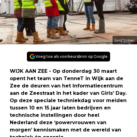
Jorrit 't Hoen
Voeg toe als voorkeursbron op Google
WIJK AAN ZEE - Op donderdag 30 maart
opent het team van TenneT in Wijk aan de
Zee de deuren van het Informatiecentrum
aan de Zeestraat in het kader van Girls’ Day.
Op deze speciale techniekdag voor meiden
tussen 10 en 15 jaar laten bedrijven en
technische instellingen door heel
Nederland deze ‘powervrouwen van
morgen’ kennismaken met de wereld van