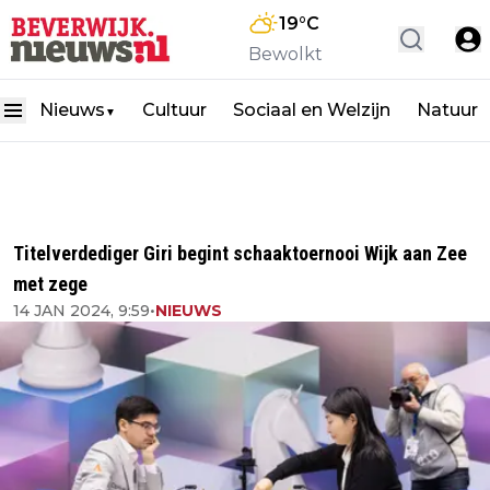
19
°C
Bewolkt
Nieuws
Cultuur
Sociaal en Welzijn
Natuur
▼
Titelverdediger Giri begint schaaktoernooi Wijk aan Zee
met zege
14 JAN 2024, 9:59
•
NIEUWS