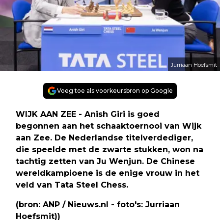
Jurriaan Hoefsmit
Voeg toe als voorkeursbron op Google
WIJK AAN ZEE - Anish Giri is goed
begonnen aan het schaaktoernooi van Wijk
aan Zee. De Nederlandse titelverdediger,
die speelde met de zwarte stukken, won na
tachtig zetten van Ju Wenjun. De Chinese
wereldkampioene is de enige vrouw in het
veld van Tata Steel Chess.
(bron: ANP / Nieuws.nl - foto's: Jurriaan
Hoefsmit))