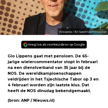
Wikipedia / Bé Speelman/Filmwijker
Voeg toe als voorkeursbron op Google
Gio Lippens gaat met pensioen. De 65-
jarige wielercommentator stopt in februari
na een dienstverband van 35 jaar bij de
NOS. De wereldkampioenschappen
veldrijden in het Tsjechische Tabor op 3 en
4 februari worden zijn laatste klus. Dat
heeft de NOS dinsdag bekendgemaakt.
(bron: ANP / Nieuws.nl)