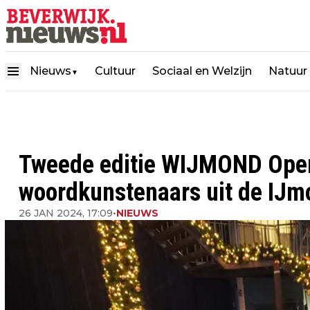
Nieuws
Cultuur
Sociaal en Welzijn
Natuur
▼
Tweede editie WIJMOND Open
woordkunstenaars uit de IJm
26 JAN 2024, 17:09
•
NIEUWS