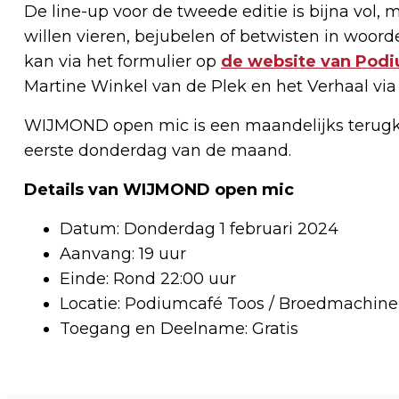
De line-up voor de tweede editie is bijna vol, 
willen vieren, bejubelen of betwisten in woor
kan via het formulier op
de website van Pod
Martine Winkel van de Plek en het Verhaal vi
WIJMOND open mic is een maandelijks terugk
eerste donderdag van de maand.
Details van WIJMOND open mic
Datum: Donderdag 1 februari 2024
Aanvang: 19 uur
Einde: Rond 22:00 uur
Locatie: Podiumcafé Toos / Broedmachine
Toegang en Deelname: Gratis