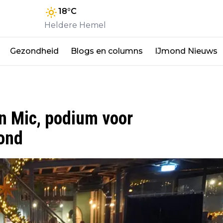
18
°C
Heldere Hemel
Gezondheid
Blogs en columns
IJmond Nieuws
 Mic, podium voor
ond