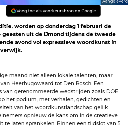
Aangeleverd
Voeg toe als voorkeursbron op Google
itie, worden op donderdag 1 februari de
e geesten uit de IJmond tijdens de tweede
ende avond vol expressieve woordkunst in
verwijk.
e maand niet alleen lokale talenten, maar
, van Heerhugowaard tot Den Bosch. Een
ars van gerenommeerde wedstrijden zoals DOE
 het podium, met verhalen, gedichten en
iteit van het woordkunstlandschap gelijk
deelnemers opnieuw de kans om in de creatieve
 te laten sprankelen. Binnen een tijdslot van 5