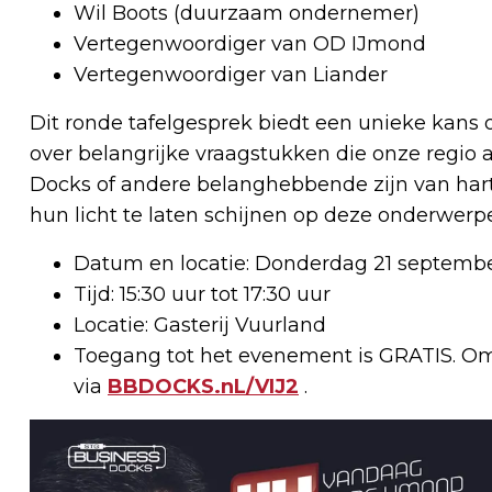
Wil Boots (duurzaam ondernemer)
Vertegenwoordiger van OD IJmond
Vertegenwoordiger van Liander
Dit ronde tafelgesprek biedt een unieke kans 
over belangrijke vraagstukken die onze regio 
Docks of andere belanghebbende zijn van har
hun licht te laten schijnen op deze onderwerp
Datum en locatie: Donderdag 21 septemb
Tijd: 15:30 uur tot 17:30 uur
Locatie: Gasterij Vuurland
Toegang tot het evenement is GRATIS. O
via
BBDOCKS.nL/VIJ2
.