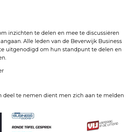
om inzichten te delen en mee te discussiëren
aangaan. Alle leden van de Beverwijk Business
te uitgenodigd om hun standpunt te delen en
en.
er
m deel te nemen dient men zich aan te melden