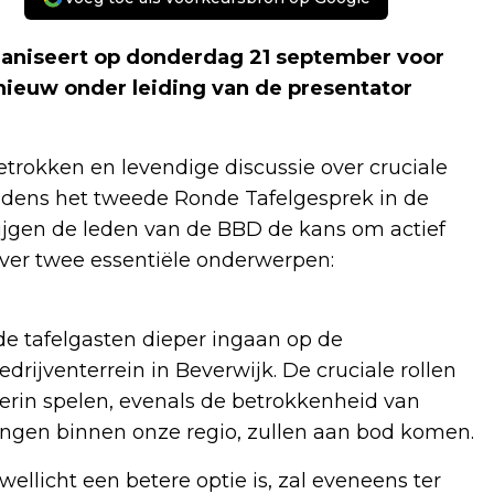
aniseert op donderdag 21 september voor
ieuw onder leiding van de presentator
etrokken en levendige discussie over cruciale
jdens het tweede Ronde Tafelgesprek in de
ijgen de leden van de BBD de kans om actief
ver twee essentiële onderwerpen:
de tafelgasten dieper ingaan op de
rijventerrein in Beverwijk. De cruciale rollen
erin spelen, evenals de betrokkenheid van
ngen binnen onze regio, zullen aan bod komen.
ellicht een betere optie is, zal eveneens ter