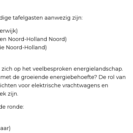
dige tafelgasten aanwezig zijn:
erwijk)
inen Noord-Holland Noord)
cie Noord-Holland)
 zich op het veelbesproken energielandschap.
met de groeiende energiebehoefte? De rol van
ichten voor elektrische vrachtwagens en
k zijn.
de ronde:
aar)