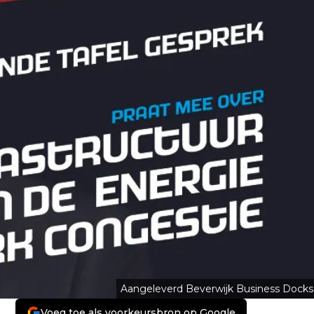
Aangeleverd Beverwijk Business Docks
Voeg toe als voorkeursbron op Google