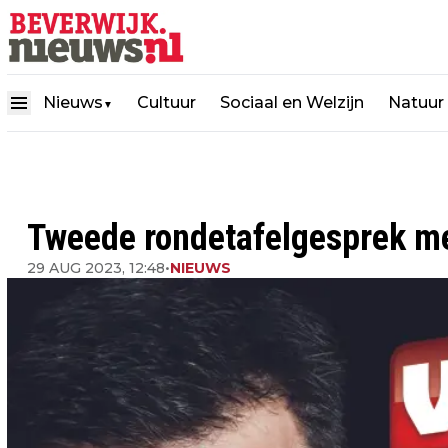
Nieuws
Cultuur
Sociaal en Welzijn
Natuur
▼
Tweede rondetafelgesprek me
29 AUG 2023, 12:48
•
NIEUWS