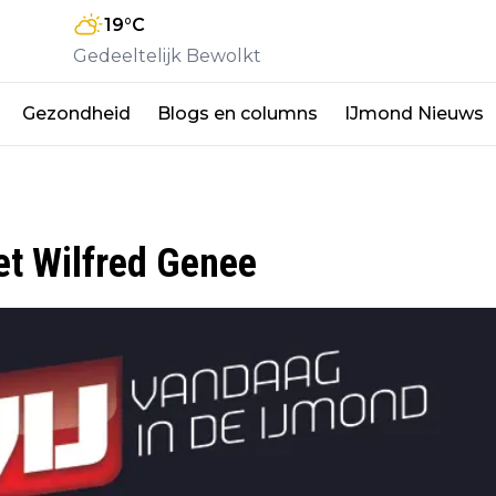
19
°C
Gedeeltelijk Bewolkt
Gezondheid
Blogs en columns
IJmond Nieuws
t Wilfred Genee