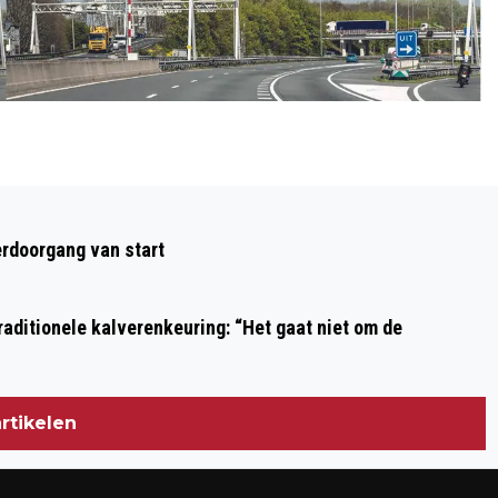
Volgend artikel
GROTE BELANGSTELLING VOOR
rdoorgang van start
BEVERWIJK UIT DE KUNST
aditionele kalverenkeuring: “Het gaat niet om de
rtikelen