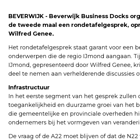
BEVERWIJK - Beverwijk Business Docks org
de tweede maal een rondetafelgesprek, opn
Wilfred Genee.
Het rondetafelgesprek staat garant voor een b
onderwerpen die de regio IJmond aangaan. Ti
IJmond, gepresenteerd door Wilfred Genee, kr
deel te nemen aan verhelderende discussies o
Infrastructuur
In het eerste segment van het gesprek zullen 
toegankelijkheid en duurzame groei van het bed
die gemeentelijke en provinciale overheden hi
ondernemers bij het vormgeven van veranderi
De vraag of de A22 moet blijven of dat de N22 w