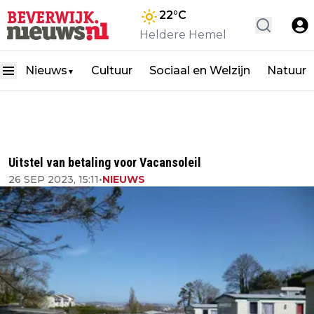
22
°C
Heldere Hemel
Nieuws
Cultuur
Sociaal en Welzijn
Natuur
▼
Uitstel van betaling voor Vacansoleil
26 SEP 2023, 15:11
•
NIEUWS