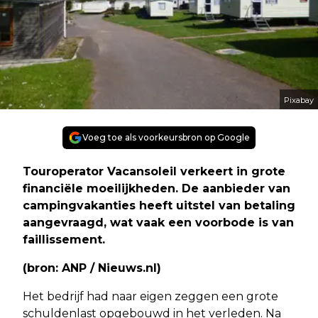
Pixabay
Voeg toe als voorkeursbron op Google
Touroperator Vacansoleil verkeert in grote
financiële moeilijkheden. De aanbieder van
campingvakanties heeft uitstel van betaling
aangevraagd, wat vaak een voorbode is van
faillissement.
(bron: ANP / Nieuws.nl)
Het bedrijf had naar eigen zeggen een grote
schuldenlast opgebouwd in het verleden. Na