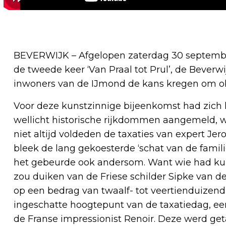
BEVERWIJK – Afgelopen zaterdag 30 septem
de tweede keer ‘Van Praal tot Prul’, de Beverwi
inwoners van de IJmond de kans kregen om obj
Voor deze kunstzinnige bijeenkomst had zich 
wellicht historische rijkdommen aangemeld, wa
niet altijd voldeden de taxaties van expert J
bleek de lang gekoesterde ‘schat van de famil
het gebeurde ook andersom. Want wie had kun
zou duiken van de Friese schilder Sipke van de
op een bedrag van twaalf- tot veertienduizen
ingeschatte hoogtepunt van de taxatiedag, ee
de Franse impressionist Renoir. Deze werd get