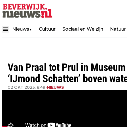
Nieuws
Cultuur
Sociaal en Welzijn
Natuur
▼
Van Praal tot Prul in Museu
‘IJmond Schatten’ boven wat
02 OKT 2023, 8:49
•
NIEUWS