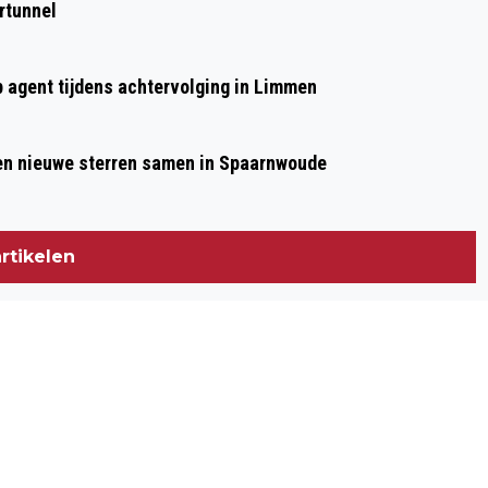
rtunnel
p agent tijdens achtervolging in Limmen
 en nieuwe sterren samen in Spaarnwoude
rtikelen