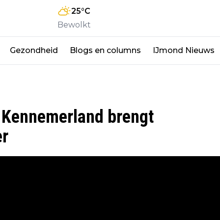
25
°C
Bewolkt
Gezondheid
Blogs en columns
IJmond Nieuws
m Kennemerland brengt
er