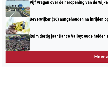
Vijf vragen over de heropening van de Wijke
Beverwijker (36) aangehouden na inrijden o
Ruim dertig jaar Dance Valley: oude helden
Meer a