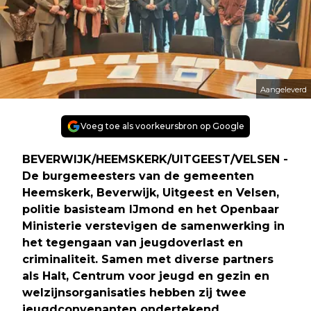
Aangeleverd
Voeg toe als voorkeursbron op Google
BEVERWIJK/HEEMSKERK/UITGEEST/VELSEN -
De burgemeesters van de gemeenten
Heemskerk, Beverwijk, Uitgeest en Velsen,
politie basisteam IJmond en het Openbaar
Ministerie verstevigen de samenwerking in
het tegengaan van jeugdoverlast en
criminaliteit. Samen met diverse partners
als Halt, Centrum voor jeugd en gezin en
welzijnsorganisaties hebben zij twee
jeugdconvenanten ondertekend.