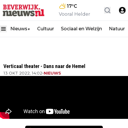
17
°C
Vooral Helder
Nieuws
Cultuur
Sociaal en Welzijn
Natuur
▼
Verticaal theater - Dans naar de Hemel
13 OKT 2022, 14:02
•
NIEUWS