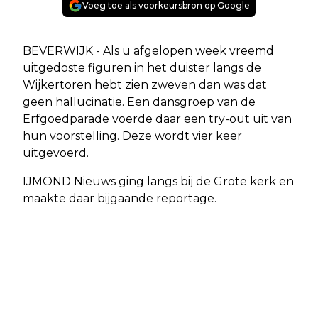
Voeg toe als voorkeursbron op Google
BEVERWIJK - Als u afgelopen week vreemd
uitgedoste figuren in het duister langs de
Wijkertoren hebt zien zweven dan was dat
geen hallucinatie. Een dansgroep van de
Erfgoedparade voerde daar een try-out uit van
hun voorstelling. Deze wordt vier keer
uitgevoerd.
IJMOND Nieuws ging langs bij de Grote kerk en
maakte daar bijgaande reportage.