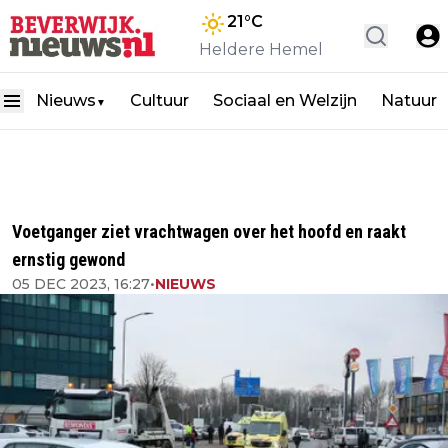
21
°C
Heldere Hemel
Nieuws
Cultuur
Sociaal en Welzijn
Natuur
▼
Voetganger ziet vrachtwagen over het hoofd en raakt
ernstig gewond
05 DEC 2023, 16:27
•
NIEUWS