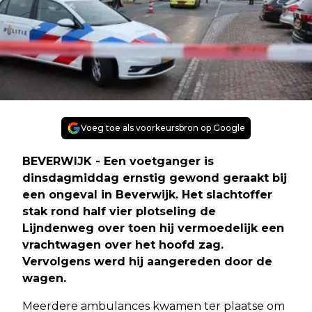
Voeg toe als voorkeursbron op Google
BEVERWIJK - Een voetganger is
dinsdagmiddag ernstig gewond geraakt bij
een ongeval in Beverwijk. Het slachtoffer
stak rond half vier plotseling de
Lijndenweg over toen hij vermoedelijk een
vrachtwagen over het hoofd zag.
Vervolgens werd hij aangereden door de
wagen.
Meerdere ambulances kwamen ter plaatse om