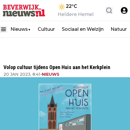
22
°C
Heldere Hemel
Nieuws
Cultuur
Sociaal en Welzijn
Natuur
▼
Volop cultuur tijdens Open Huis aan het Kerkplein
20 JAN 2023, 8:41
•
NIEUWS