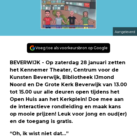
Aangeleverd
Voeg toe als voorkeursbron op Google
BEVERWIJK - Op zaterdag 28 januari zetten
het Kennemer Theater, Centrum voor de
Kunsten Beverwijk, Bibliotheek IJmond
Noord en De Grote Kerk Beverwijk van 13.00
tot 15.00 uur alle deuren open tijdens het
Open Huis aan het Kerkplein! Doe mee aan
de interactieve rondleiding en maak kans
op mooie prijzen! Leuk voor jong en oud(er)
en de toegang is gratis.
“Oh, ik wist niet dat…”