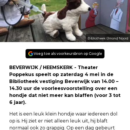
Bibliotheek IJmond Noord
Voeg toe als voorkeursbron op Google
BEVERWIJK / HEEMSKERK - Theater
Poppekus speelt op zaterdag 4 mei in de
Bibliotheek vestiging Beverwijk van 14.00 –
14.30 uur de voorleesvoorstelling over een
hondje dat niet meer kan blaffen (voor 3 tot
6 jaar).
Het is een leuk klein hondje waar iedereen dol
op is. Hij ziet er niet alleen leuk uit, hij blaft
normaal ook zo grappig. Op een dag gebeurt