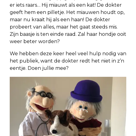
er iets raars… Hij miauwt als een kat! De dokter
geeft hem een pilletje. Het miauwen houdt op,
maar nu kraait hij als een haan! De dokter
probeert van alles, maar het gaat steeds mis.
Zijn baasje is ten einde raad. Zal haar hondje ooit
weer beter worden?
We hebben deze keer heel veel hulp nodig van
het publiek, want de dokter redt het niet in z’n
eentje. Doen jullie mee?