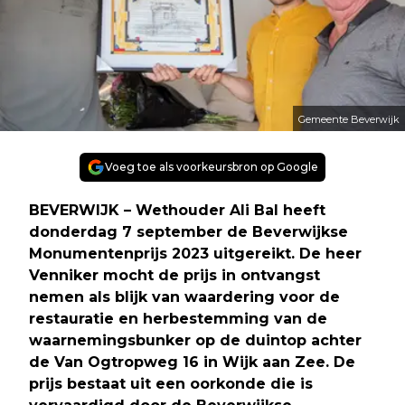
Gemeente Beverwijk
Voeg toe als voorkeursbron op Google
BEVERWIJK – Wethouder Ali Bal heeft
donderdag 7 september de Beverwijkse
Monumentenprijs 2023 uitgereikt. De heer
Venniker mocht de prijs in ontvangst
nemen als blijk van waardering voor de
restauratie en herbestemming van de
waarnemingsbunker op de duintop achter
de Van Ogtropweg 16 in Wijk aan Zee. De
prijs bestaat uit een oorkonde die is