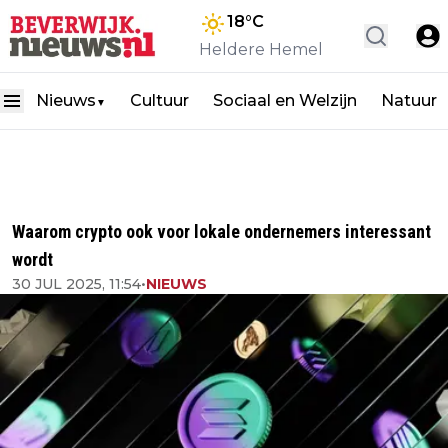
18
°C
Heldere Hemel
Nieuws
Cultuur
Sociaal en Welzijn
Natuur
▼
Waarom crypto ook voor lokale ondernemers interessant
wordt
30 JUL 2025, 11:54
•
NIEUWS