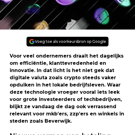
Voeg toe als voorkeursbron op Google
Voor veel ondernemers draait het dagelijks
om efficiëntie, klanttevredenheid en
innovatie. In dat licht is het niet gek dat
digitale valuta zoals crypto steeds vaker
opduiken in het lokale bedrijfsleven. Waar
deze technologie vroeger vooral iets leek
voor grote investeerders of techbedrijven,
blijkt ze vandaag de dag ook verrassend
relevant voor mkb’ers, zzp’ers en winkels in
steden zoals Beverwijk.