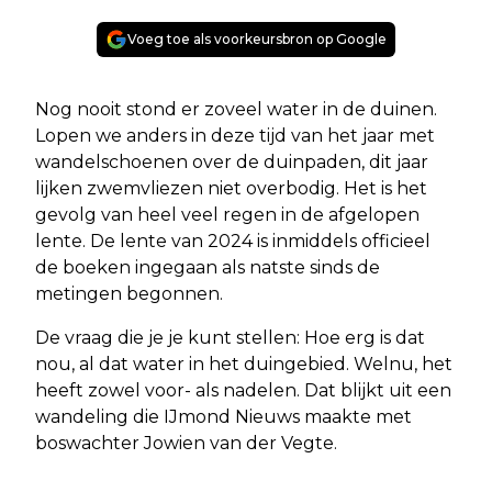
Voeg toe als voorkeursbron op Google
Nog nooit stond er zoveel water in de duinen.
Lopen we anders in deze tijd van het jaar met
wandelschoenen over de duinpaden, dit jaar
lijken zwemvliezen niet overbodig. Het is het
gevolg van heel veel regen in de afgelopen
lente. De lente van 2024 is inmiddels officieel
de boeken ingegaan als natste sinds de
metingen begonnen.
De vraag die je je kunt stellen: Hoe erg is dat
nou, al dat water in het duingebied. Welnu, het
heeft zowel voor- als nadelen. Dat blijkt uit een
wandeling die IJmond Nieuws maakte met
boswachter Jowien van der Vegte.