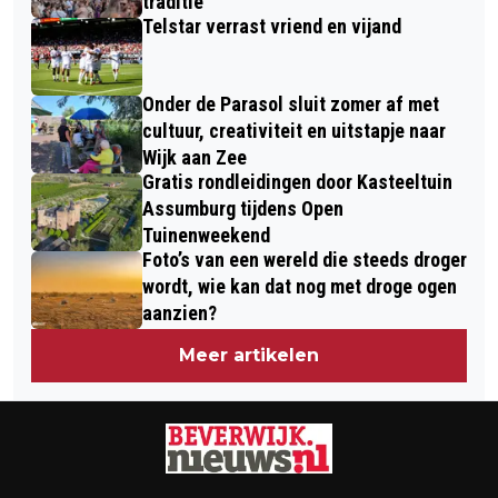
VIES TE WORDEN NAAR DE
traditie
Telstar verrast vriend en vijand
HAARLEMMERMEER
Onder de Parasol sluit zomer af met
cultuur, creativiteit en uitstapje naar
Wijk aan Zee
Gratis rondleidingen door Kasteeltuin
Assumburg tijdens Open
Tuinenweekend
Foto’s van een wereld die steeds droger
wordt, wie kan dat nog met droge ogen
aanzien?
Meer artikelen