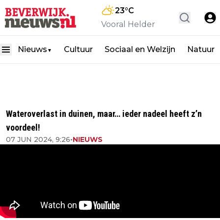
23
°C
Vooral Helder
Nieuws
Cultuur
Sociaal en Welzijn
Natuur
▼
Wateroverlast in duinen, maar… ieder nadeel heeft z’n
voordeel!
07 JUN 2024, 9:26
•
NIEUWS