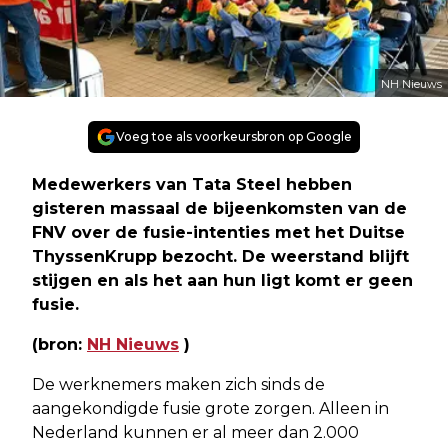
NH Nieuws
Voeg toe als voorkeursbron op Google
Medewerkers van Tata Steel hebben
gisteren massaal de bijeenkomsten van de
FNV over de fusie-intenties met het Duitse
ThyssenKrupp bezocht. De weerstand blijft
stijgen en als het aan hun ligt komt er geen
fusie.
(bron:
NH Nieuws
)
De werknemers maken zich sinds de
aangekondigde fusie grote zorgen. Alleen in
Nederland kunnen er al meer dan 2.000