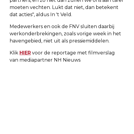
partners, en zo niet dan zullen we ons aan tafel
moeten vechten. Lukt dat niet, dan betekent
dat acties", aldus In 't Veld.
Medewerkers en ook de FNV sluiten daarbij
werkonderbrekingen, zoals vorige week in het
havengebied, niet uit als pressiemiddelen.
Klik
HIER
voor de reportage met filmverslag
van mediapartner NH Nieuws