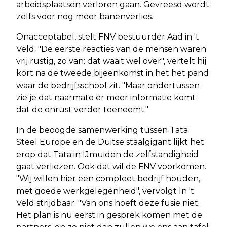
arbeidsplaatsen verloren gaan. Gevreesd wordt
zelfs voor nog meer banenverlies.
Onacceptabel, stelt FNV bestuurder Aad in 't
Veld. "De eerste reacties van de mensen waren
vrij rustig, zo van: dat waait wel over", vertelt hij
kort na de tweede bijeenkomst in het het pand
waar de bedrijfsschool zit. "Maar ondertussen
zie je dat naarmate er meer informatie komt
dat de onrust verder toeneemt."
In de beoogde samenwerking tussen Tata
Steel Europe en de Duitse staalgigant lijkt het
erop dat Tata in IJmuiden de zelfstandigheid
gaat verliezen. Ook dat wil de FNV voorkomen.
"Wij willen hier een compleet bedrijf houden,
met goede werkgelegenheid", vervolgt In 't
Veld strijdbaar. "Van ons hoeft deze fusie niet.
Het plan is nu eerst in gesprek komen met de