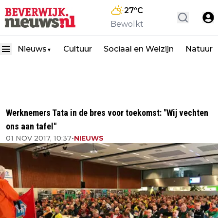
27
°C
Bewolkt
Nieuws
Cultuur
Sociaal en Welzijn
Natuur
▼
Werknemers Tata in de bres voor toekomst: "Wij vechten
ons aan tafel"
01 NOV 2017, 10:37
•
NIEUWS