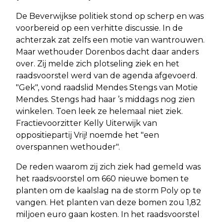
De Beverwijkse politiek stond op scherp en was
voorbereid op een verhitte discussie. In de
achterzak zat zelfs een motie van wantrouwen.
Maar wethouder Dorenbos dacht daar anders
over. Zij melde zich plotseling ziek en het
raadsvoorstel werd van de agenda afgevoerd.
"Gek", vond raadslid Mendes Stengs van Motie
Mendes. Stengs had haar ’s middags nog zien
winkelen. Toen leek ze helemaal niet ziek.
Fractievoorzitter Kelly Uiterwijk van
oppositiepartij Vrij! noemde het "een
overspannen wethouder".
De reden waarom zij zich ziek had gemeld was
het raadsvoorstel om 660 nieuwe bomen te
planten om de kaalslag na de storm Poly op te
vangen. Het planten van deze bomen zou 1,82
miljoen euro gaan kosten. In het raadsvoorstel