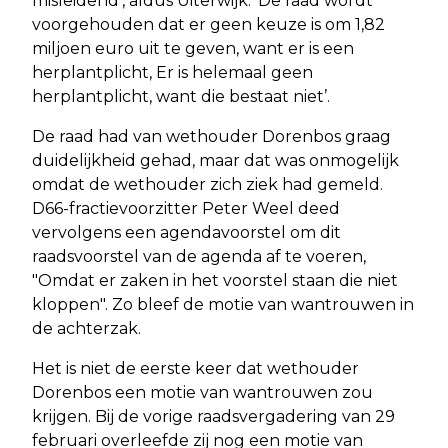
misleidend’, aldus Uiterwijk. ‘De raad wordt
voorgehouden dat er geen keuze is om 1,82
miljoen euro uit te geven, want er is een
herplantplicht, Er is helemaal geen
herplantplicht, want die bestaat niet’.
De raad had van wethouder Dorenbos graag
duidelijkheid gehad, maar dat was onmogelijk
omdat de wethouder zich ziek had gemeld.
D66-fractievoorzitter Peter Weel deed
vervolgens een agendavoorstel om dit
raadsvoorstel van de agenda af te voeren,
"Omdat er zaken in het voorstel staan die niet
kloppen". Zo bleef de motie van wantrouwen in
de achterzak.
Het is niet de eerste keer dat wethouder
Dorenbos een motie van wantrouwen zou
krijgen. Bij de vorige raadsvergadering van 29
februari overleefde zij nog een motie van