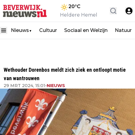
20
°C
Heldere Hemel
Nieuws
Cultuur
Sociaal en Welzijn
Natuur
▼
Wethouder Dorenbos meldt zich ziek en ontloopt motie
van wantrouwen
29 MRT 2024, 15:01
•
NIEUWS