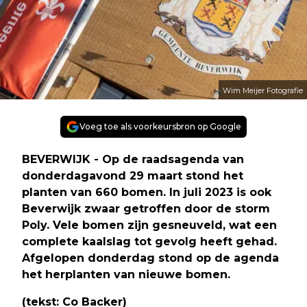
Wim Meijer Fotografie
Voeg toe als voorkeursbron op Google
BEVERWIJK - Op de raadsagenda van
donderdagavond 29 maart stond het
planten van 660 bomen. In juli 2023 is ook
Beverwijk zwaar getroffen door de storm
Poly. Vele bomen zijn gesneuveld, wat een
complete kaalslag tot gevolg heeft gehad.
Afgelopen donderdag stond op de agenda
het herplanten van nieuwe bomen.
(tekst: Co Backer)