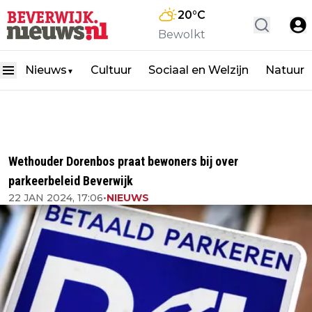
20
°C
Bewolkt
Nieuws
Cultuur
Sociaal en Welzijn
Natuur
▼
Wethouder Dorenbos praat bewoners bij over
parkeerbeleid Beverwijk
22 JAN 2024, 17:06
•
NIEUWS