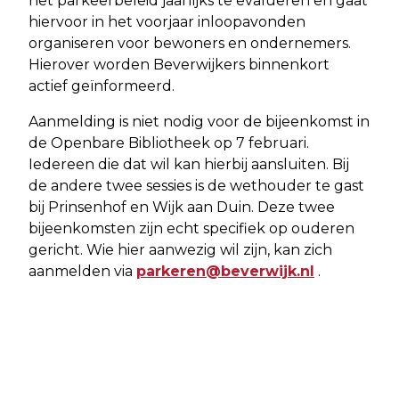
het parkeerbeleid jaarlijks te evalueren en gaat
hiervoor in het voorjaar inloopavonden
organiseren voor bewoners en ondernemers.
Hierover worden Beverwijkers binnenkort
actief geïnformeerd.
Aanmelding is niet nodig voor de bijeenkomst in
de Openbare Bibliotheek op 7 februari.
Iedereen die dat wil kan hierbij aansluiten. Bij
de andere twee sessies is de wethouder te gast
bij Prinsenhof en Wijk aan Duin. Deze twee
bijeenkomsten zijn echt specifiek op ouderen
gericht. Wie hier aanwezig wil zijn, kan zich
aanmelden via
parkeren@beverwijk.nl
.