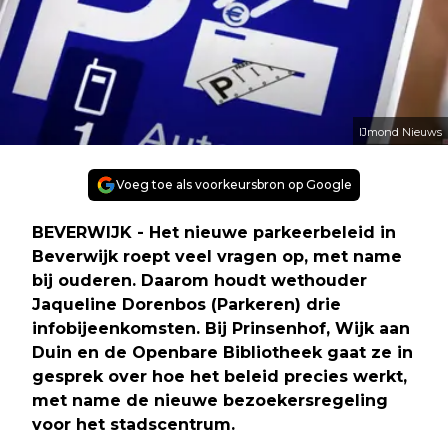
IJmond Nieuws
Voeg toe als voorkeursbron op Google
BEVERWIJK - Het nieuwe parkeerbeleid in
Beverwijk roept veel vragen op, met name
bij ouderen. Daarom houdt wethouder
Jaqueline Dorenbos (Parkeren) drie
infobijeenkomsten. Bij Prinsenhof, Wijk aan
Duin en de Openbare Bibliotheek gaat ze in
gesprek over hoe het beleid precies werkt,
met name de nieuwe bezoekersregeling
voor het stadscentrum.