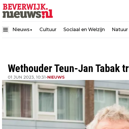
Nieuws
Cultuur
Sociaal en Welzijn
Natuur
▼
Wethouder Teun-Jan Tabak tr
01 JUN 2023, 10:31
•
NIEUWS