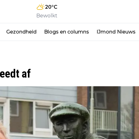
20
°C
Bewolkt
Gezondheid
Blogs en columns
IJmond Nieuws
eedt af