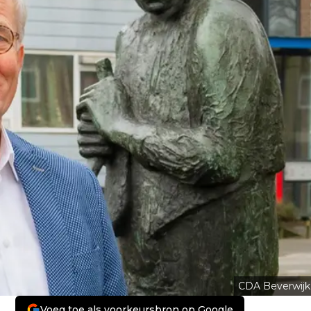
CDA Beverwijk
Voeg toe als voorkeursbron op Google