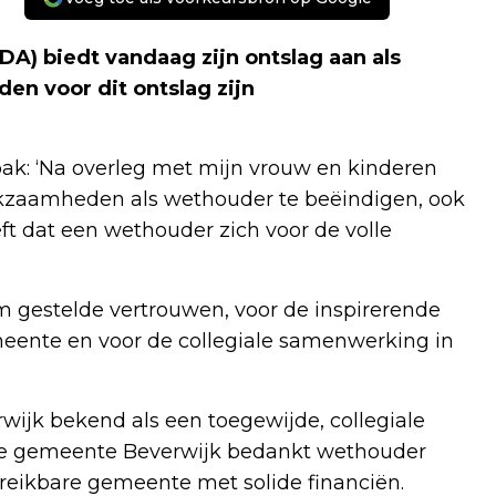
) biedt vandaag zijn ontslag aan als
n voor dit ontslag zijn
abak: ‘Na overleg met mijn vrouw en kinderen
erkzaamheden als wethouder te beëindigen, ook
t dat een wethouder zich voor de volle
 gestelde vertrouwen, voor de inspirerende
ente en voor de collegiale samenwerking in
ijk bekend als een toegewijde, collegiale
De gemeente Beverwijk bedankt wethouder
ereikbare gemeente met solide financiën.