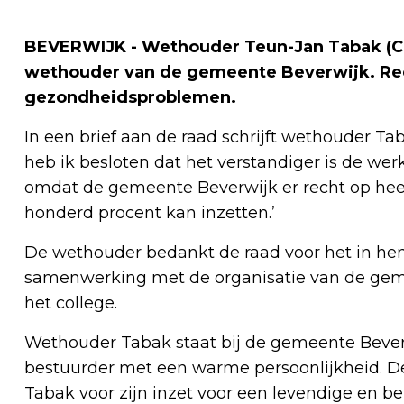
BEVERWIJK - Wethouder Teun-Jan Tabak (CDA
wethouder van de gemeente Beverwijk. Rede
gezondheidsproblemen.
In een brief aan de raad schrijft wethouder T
heb ik besloten dat het verstandiger is de w
omdat de gemeente Beverwijk er recht op heef
honderd procent kan inzetten.’
De wethouder bedankt de raad voor het in hem
samenwerking met de organisatie van de geme
het college.
Wethouder Tabak staat bij de gemeente Beverw
bestuurder met een warme persoonlijkheid. 
Tabak voor zijn inzet voor een levendige en b