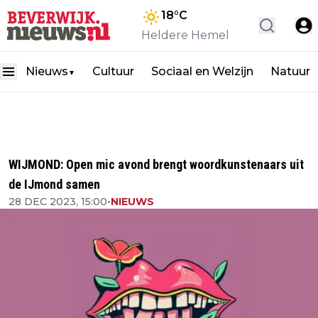
18
°C
Heldere Hemel
Nieuws
Cultuur
Sociaal en Welzijn
Natuur
▼
WIJMOND: Open mic avond brengt woordkunstenaars uit
de IJmond samen
28 DEC 2023, 15:00
•
NIEUWS