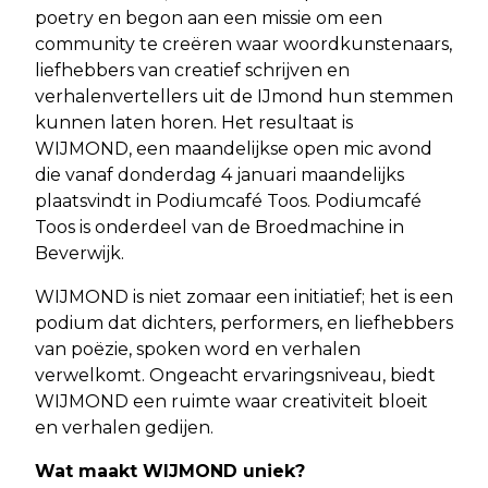
poetry en begon aan een missie om een
community te creëren waar woordkunstenaars,
liefhebbers van creatief schrijven en
verhalenvertellers uit de IJmond hun stemmen
kunnen laten horen. Het resultaat is
WIJMOND, een maandelijkse open mic avond
die vanaf donderdag 4 januari maandelijks
plaatsvindt in Podiumcafé Toos. Podiumcafé
Toos is onderdeel van de Broedmachine in
Beverwijk.
WIJMOND is niet zomaar een initiatief; het is een
podium dat dichters, performers, en liefhebbers
van poëzie, spoken word en verhalen
verwelkomt. Ongeacht ervaringsniveau, biedt
WIJMOND een ruimte waar creativiteit bloeit
en verhalen gedijen.
Wat maakt WIJMOND uniek?