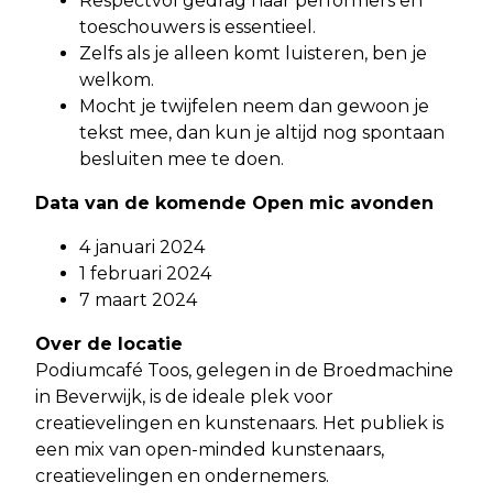
Respectvol gedrag naar performers en
toeschouwers is essentieel.
Zelfs als je alleen komt luisteren, ben je
welkom.
Mocht je twijfelen neem dan gewoon je
tekst mee, dan kun je altijd nog spontaan
besluiten mee te doen.
Data van de komende Open mic avonden
4 januari 2024
1 februari 2024
7 maart 2024
Over de locatie
Podiumcafé Toos, gelegen in de Broedmachine
in Beverwijk, is de ideale plek voor
creatievelingen en kunstenaars. Het publiek is
een mix van open-minded kunstenaars,
creatievelingen en ondernemers.