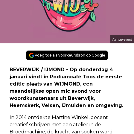
Aangeleverd
Voeg toe als voorkeursbron op Google
BEVERWIJK / IJMOND - Op donderdag 4
januari vindt in Podiumcafé Toos de eerste
editie plaats van WIJMOND, een
maandelijkse open mic avond voor
woordkunstenaars uit Beverwijk,
Heemskerk, Velsen, IJmuiden en omgeving.
In 2014 ontdekte Martine Winkel, docent
creatief schrijven met een atelier in de
Broedmachine, de kracht van spoken word