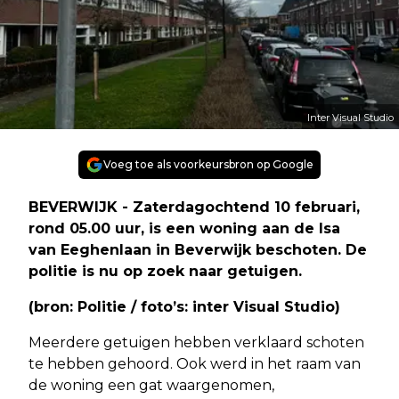
Inter Visual Studio
Voeg toe als voorkeursbron op Google
BEVERWIJK - Zaterdagochtend 10 februari,
rond 05.00 uur, is een woning aan de Isa
van Eeghenlaan in Beverwijk beschoten. De
politie is nu op zoek naar getuigen.
(bron: Politie / foto’s: inter Visual Studio)
Meerdere getuigen hebben verklaard schoten
te hebben gehoord. Ook werd in het raam van
de woning een gat waargenomen,