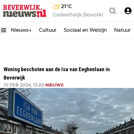
21
°C
Gedeeltelijk Bewolkt
Nieuws
Cultuur
Sociaal en Welzijn
Natuur
▼
Woning beschoten aan de Isa van Eeghenlaan in
Beverwijk
10 FEB 2024, 13:20
•
NIEUWS