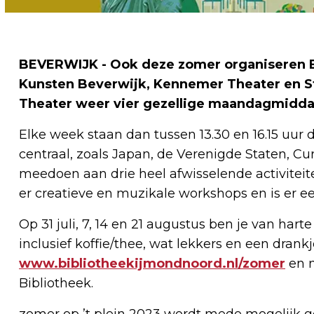
BEVERWIJK - Ook deze zomer organiseren B
Kunsten Beverwijk, Kennemer Theater en St
Theater weer vier gezellige maandagmiddag
Elke week staan dan tussen 13.30 en 16.15 uur 
centraal, zoals Japan, de Verenigde Staten, Cu
meedoen aan drie heel afwisselende activiteite
er creatieve en muzikale workshops en is er ee
Op 31 juli, 7, 14 en 21 augustus ben je van har
inclusief koffie/thee, wat lekkers en een drank
www.bibliotheekijmondnoord.nl/zomer
en n
Bibliotheek.
zomer op ’t plein 2023 wordt mede mogelijk g