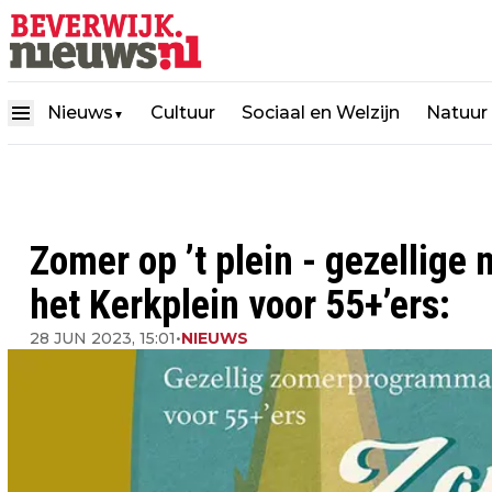
Nieuws
Cultuur
Sociaal en Welzijn
Natuur
▼
Zomer op ’t plein - gezellig
het Kerkplein voor 55+’ers:
28 JUN 2023, 15:01
•
NIEUWS