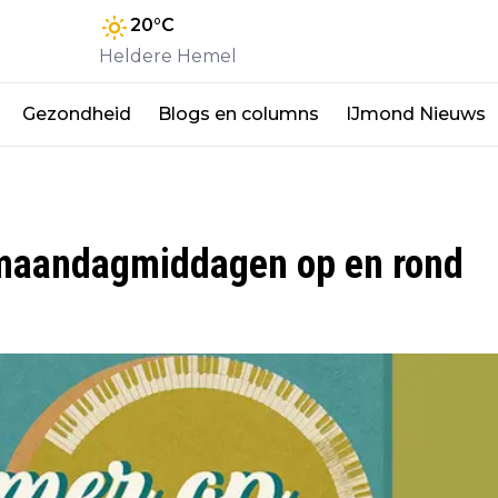
20
°C
Heldere Hemel
Gezondheid
Blogs en columns
IJmond Nieuws
e maandagmiddagen op en rond