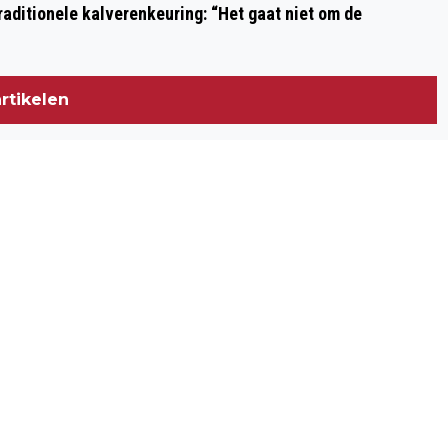
aditionele kalverenkeuring: “Het gaat niet om de
rtikelen