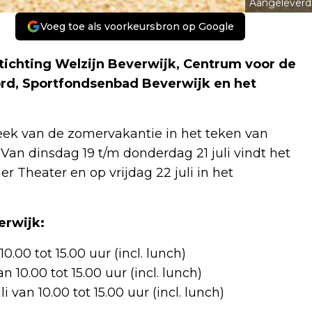
Aangeleverd
Voeg toe als voorkeursbron op Google
tichting Welzijn Beverwijk, Centrum voor de
rd, Sportfondsenbad Beverwijk en het
week van de zomervakantie in het teken van
l. Van dinsdag 19 t/m donderdag 21 juli vindt het
 Theater en op vrijdag 22 juli in het
erwijk:
.00 tot 15.00 uur (incl. lunch)
n 10.00 tot 15.00 uur (incl. lunch)
 van 10.00 tot 15.00 uur (incl. lunch)