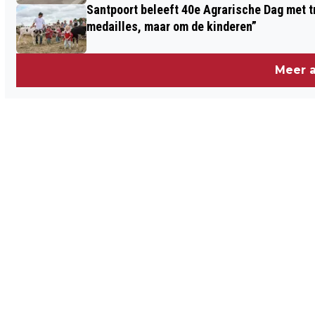
Santpoort beleeft 40e Agrarische Dag met tr
medailles, maar om de kinderen”
Meer a