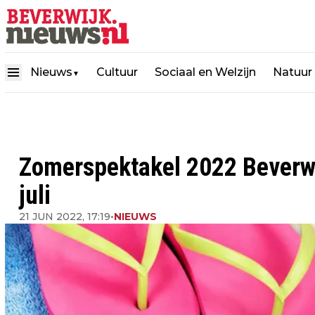
Nieuws
Cultuur
Sociaal en Welzijn
Natuur
▼
Zomerspektakel 2022 Beverwij
juli
21 JUN 2022, 17:19
•
NIEUWS