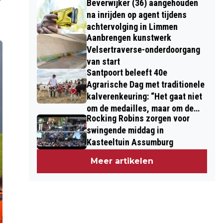
Beverwijker (36) aangehouden
na inrijden op agent tijdens
achtervolging in Limmen
Aanbrengen kunstwerk
Velsertraverse-onderdoorgang
van start
Santpoort beleeft 40e
Agrarische Dag met traditionele
kalverenkeuring: “Het gaat niet
om de medailles, maar om de
Rocking Robins zorgen voor
kinderen”
swingende middag in
Kasteeltuin Assumburg
Meer artikelen