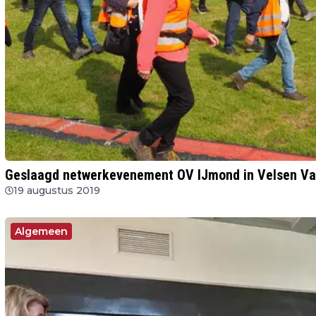
Geslaagd netwerkevenement OV IJmond in Velsen Va
19 augustus 2019
Algemeen