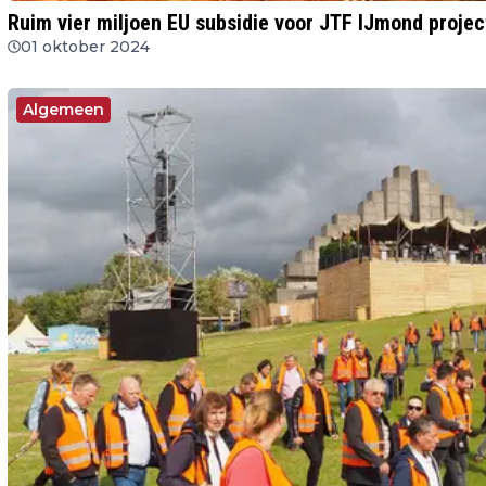
Ruim vier miljoen EU subsidie voor JTF IJmond proje
01 oktober 2024
Algemeen