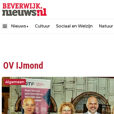
Nieuws
Cultuur
Sociaal en Welzijn
Natuur
▼
OV IJmond
Algemeen