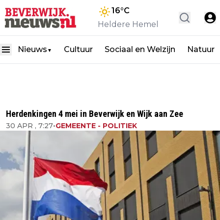
16
°C
Heldere Hemel
Nieuws
Cultuur
Sociaal en Welzijn
Natuur
▼
Herdenkingen 4 mei in Beverwijk en Wijk aan Zee
30 APR , 7:27
•
GEMEENTE - POLITIEK