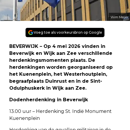
Wim Meijer
Voeg toe als voorkeursbron op Google
BEVERWIJK – Op 4 mei 2026 vinden in
Beverwijk en Wijk aan Zee verschillende
herdenkingsmomenten plaats. De
herdenkingen worden georganiseerd op
het Kuenenplein, het Westerhoutplein,
begraafplaats Duinrust en in de Sint-
Odulphuskerk in Wijk aan Zee.
Dodenherdenking in Beverwijk
13.00 uur – Herdenking St. Indië Monument
Kuenenplein
Herdenking van de gevallen militairen in de