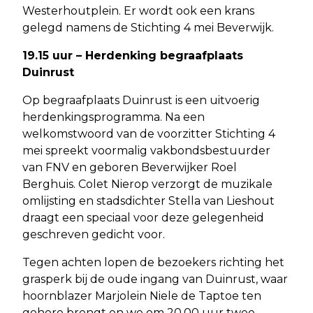
Westerhoutplein. Er wordt ook een krans
gelegd namens de Stichting 4 mei Beverwijk.
19.15 uur – Herdenking begraafplaats
Duinrust
Op begraafplaats Duinrust is een uitvoerig
herdenkingsprogramma. Na een
welkomstwoord van de voorzitter Stichting 4
mei spreekt voormalig vakbondsbestuurder
van FNV en geboren Beverwijker Roel
Berghuis. Colet Nierop verzorgt de muzikale
omlijsting en stadsdichter Stella van Lieshout
draagt een speciaal voor deze gelegenheid
geschreven gedicht voor.
Tegen achten lopen de bezoekers richting het
grasperk bij de oude ingang van Duinrust, waar
hoornblazer Marjolein Niele de Taptoe ten
gehore brengt en we om 20.00 uur twee