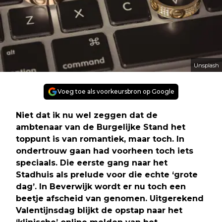
Unsplash
Voeg toe als voorkeursbron op Google
Niet dat ik nu wel zeggen dat de
ambtenaar van de Burgelijke Stand het
toppunt is van romantiek, maar toch. In
ondertrouw gaan had voorheen toch iets
speciaals. Die eerste gang naar het
Stadhuis als prelude voor die echte ‘grote
dag’. In Beverwijk wordt er nu toch een
beetje afscheid van genomen. Uitgerekend
Valentijnsdag blijkt de opstap naar het