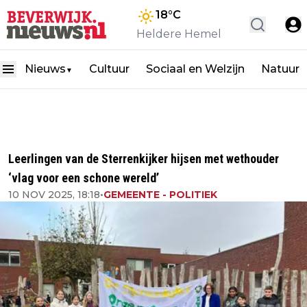
18
°C
Heldere Hemel
Nieuws
Cultuur
Sociaal en Welzijn
Natuur
▼
Leerlingen van de Sterrenkijker hijsen met wethouder
‘vlag voor een schone wereld’
10 NOV 2025, 18:18
•
GEMEENTE - POLITIEK