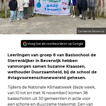
Gemeente Beverwijk
Voeg toe als voorkeursbron op Google
Leerlingen van groep 8 van Basisschool de
Sterrenkijker in Beverwijk hebben
vanmorgen samen Suzanne Klaassen,
wethouder Duurzaamheid, bij de school de
#vlagvooreenschonewereld gehesen.
Tijdens de Nationale Klimaatweek (deze week,
van 10 tot en met 16 november) komen 38
basisscholen uit 30 gemeenten in actie voor
een schone en duurzame toekomst. Een van